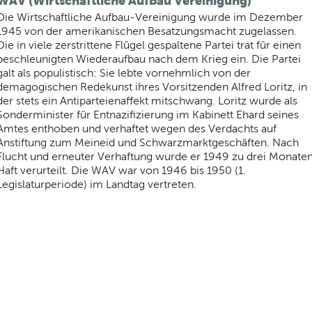
WAV (Wirtschaftliche Aufbau Vereinigung)
Die Wirtschaftliche Aufbau-Vereinigung wurde im Dezember
1945 von der amerikanischen Besatzungsmacht zugelassen.
Die in viele zerstrittene Flügel gespaltene Partei trat für einen
beschleunigten Wiederaufbau nach dem Krieg ein. Die Partei
galt als populistisch: Sie lebte vornehmlich von der
demagogischen Redekunst ihres Vorsitzenden Alfred Loritz, in
der stets ein Antiparteienaffekt mitschwang. Loritz wurde als
Sonderminister für Entnazifizierung im Kabinett Ehard seines
Amtes enthoben und verhaftet wegen des Verdachts auf
Anstiftung zum Meineid und Schwarzmarktgeschäften. Nach
Flucht und erneuter Verhaftung wurde er 1949 zu drei Monate
Haft verurteilt. Die WAV war von 1946 bis 1950 (1.
Legislaturperiode) im Landtag vertreten.