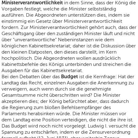
Ministerverantwortlichkeit
in dem Sinne, dass der König die
Vorgaben festlegt, welche die Minister selbstständig
ausführen. Die Abgeordneten unterstützen dies, indem sie
einstimmig ein Gesetz über Ministerverantwortlichkeit
fordern. Zur Ministerverantwortlichkeit gehört auch, dass der
Geschäftsgang über den zuständigen Minister läuft und nicht
über "unverantwortliche" Nebeninstanzen wie dem
königlichen Kabinettsekretariat; daher ist die Diskussion über
den kleinen Etatposten, den dieses darstellt, im Kern
hochpolitisch. Die Abgeordneten wollen ausdrücklich
Kabinettsbefehle des Königs unterbinden und streichen die
Ausgaben für das Kabinettsekretariat.
Budget
Bei den Debatten über das
ist die Kernfrage: Hat der
Landtag das Recht, einzelnen Ausgaben die Anerkennung zu
verweigern, auch wenn durch sie die genehmigte
Gesamtsumme nicht überschritten wird? Die Minister
akzeptieren dies; der König befürchtet aber, dass dadurch
die Regierung zum bloßen Befehlsempfänger des
Parlaments herabsinken würde. Die Minister müssen vor
dem Landtag eine Position verteidigen, die nicht die ihre ist.
Das Budget wird noch nicht vorgelegt. Ludwig I. versucht die
Spannung zu entschärfen, indem er die Zensurverordnung