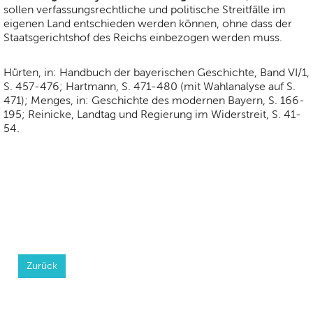
sollen verfassungsrechtliche und politische Streitfälle im
eigenen Land entschieden werden können, ohne dass der
Staatsgerichtshof des Reichs einbezogen werden muss.
Hürten, in: Handbuch der bayerischen Geschichte, Band VI/1,
S. 457-476; Hartmann, S. 471-480 (mit Wahlanalyse auf S.
471); Menges, in: Geschichte des modernen Bayern, S. 166-
195; Reinicke, Landtag und Regierung im Widerstreit, S. 41-
54.
Zurück