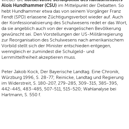
Alois Hundhammer (CSU)
im Mittelpunkt der Debatten. So
hebt Hundhammer etwa das von seinem Vorgänger Franz
Fendt (SPD) erlassene Züchtigungsverbot wieder auf. Auch
der Konfessionalisierung des Schulwesens redet er das Wort,
da sie angeblich auch von der evangelischen Bevölkerung
gewünscht sei. Den Vorstellungen der US-Militärregierung
zur Reorganisation des Schulwesens nach amerikanischem
Vorbild stellt sich der Minister entschieden entgegen,
wenngleich er zumindest die Schulgeld- und
Lernmittelfreiheit akzeptieren muss.
Peter Jakob Kock, Der Bayerische Landtag. Eine Chronik,
Würzburg 1996, S. 28-77; Reinicke, Landtag und Regierung
im Widerstreit, S. 180-207, 279-285, 309-315, 385-395,
442-445, 483-485, 507-511, 515-520; Wahlanalyse bei
Hartmann, S. 550 f.