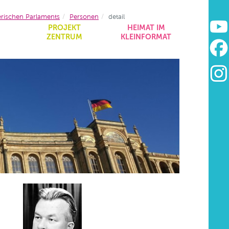
erischen Parlaments
Personen
detail
&
PROJEKT
HEIMAT IM
ZENTRUM
KLEINFORMAT