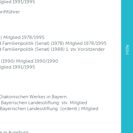
tglied 1991/1995
riftführer
78) Mitglied 1978/1995
 Familienpolitik (Senat) (1978) Mitglied 1978/1995
Hilfe
Familienpolitik (Senat) (1988) 1. stv.Vorsitzender
) (1990) Mitglied 1990/1990
tglied 1991/1995
 Diakonischen Werkes in Bayern
Bayerischen Landesstiftung: stv. Mitglied
Bayerischen Landesstiftung: (ordentl.) Mitglied
a in Augsburg