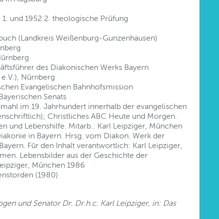
1. und 1952 2. theologische Prüfung
nbuch (Landkreis Weißenburg-Gunzenhausen)
rnberg
Nürnberg
äftsführer des Diakonischen Werks Bayern
 e.V.), Nürnberg
tschen Evangelischen Bahnhofsmission
 Bayerischen Senats
dmahl im 19. Jahrhundert innerhalb der evangelischen
nschriftlich); Christliches ABC Heute und Morgen.
en und Lebenshilfe. Mitarb.: Karl Leipziger, München
iakonie in Bayern. Hrsg. vom Diakon. Werk der
ayern. Für den Inhalt verantwortlich: Karl Leipziger,
men. Lebensbilder aus der Geschichte der
 Leipziger, München 1986
enstorden (1980)
n und Senator Dr. Dr.h.c. Karl Leipziger, in: Das