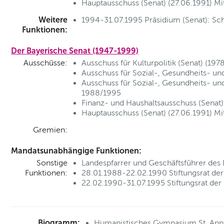
Hauptausschuss (Senat) (27.06.1991) Mi
Weitere
1994-31.07.1995 Präsidium (Senat): Sch
Funktionen:
Der Bayerische Senat (1947-1999)
Ausschüsse:
Ausschuss für Kulturpolitik (Senat) (19
Ausschuss für Sozial-, Gesundheits- und
Ausschuss für Sozial-, Gesundheits- und 
1988/1995
Finanz- und Haushaltsausschuss (Senat
Hauptausschuss (Senat) (27.06.1991) Mi
Gremien:
Mandatsunabhängige Funktionen:
Sonstige
Landespfarrer und Geschäftsführer des
Funktionen:
28.01.1988-22.02.1990 Stiftungsrat der 
22.02.1990-31.07.1995 Stiftungsrat der 
Biogramm:
Humanistisches Gymnasium St. Ann