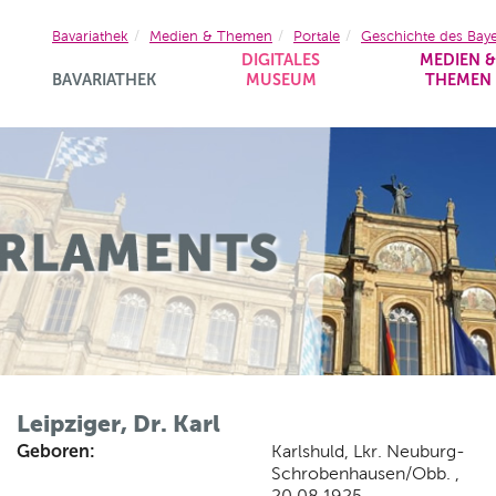
Bavariathek
Medien & Themen
Portale
Geschichte des Bay
DIGITALES
MEDIEN 
BAVARIATHEK
MUSEUM
THEMEN
Leipziger, Dr. Karl
Geboren:
Karlshuld, Lkr. Neuburg-
Schrobenhausen/Obb. ,
20.08.1925