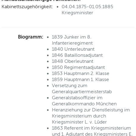
Kabinettszugehörigkeit:
04.04.1875-01.05.1885
Kriegsminister
Biogramm:
1839 Junker im 8.
Infanterieregiment
1840 Unterleutnant
1846 Bataillonsadjutant
1848 Oberleutnant
1850 Regimentsadjutant
1853 Hauptmann 2. Klasse
1859 Hauptmann 1. Klasse
Versetzung zum
Generalquartiermeisterstab
Generalstabsoffizier im
Generalkommando München
Heranziehung zur Dienstleistung im
Kriegsministerium durch
Kriegsminister L. v. Lüder
1863 Referent im Kriegsministerium
und 1. Adjutant des Kriegsministers E.