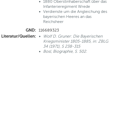
1880 Oberstinhaberschaft über das
Infanterieregiment Wrede
Verdienste um die Angleichung des
bayerischen Heeres an das
Reichsheer
GND:
116689323
Literatur/Quellen:
Wolf D. Gruner: Die Bayerischen
Kriegsminister 1805-1885, in: ZBLG
34 (1971), S 238-315
Bosl, Biographie, S. 502.