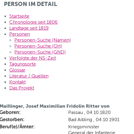
PERSON IM DETAIL
Startseite
Chronologie seit 1806
Landtage seit 1819
Personen
Personen-Suche (Namen)
Personen-Suche (Ort)
Personen-Suche (GND)
Verfolgte der NS-Zeit
Tagungsorte
Glossar
Literatur / Quellen
Kontakt
Das Projekt
Maillinger, Josef Maximilian Fridolin Ritter von
Geboren:
Passau , 04.10.1820
Gestorben:
Bad Aibling , 04.10.1901
Beruf(e)/Ämter:
Kriegsminister
General der Infanterie