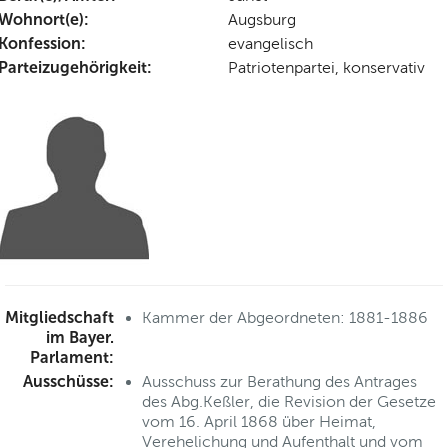
Wohnort(e):
Augsburg
Konfession:
evangelisch
Parteizugehörigkeit:
Patriotenpartei, konservativ
Mitgliedschaft
Kammer der Abgeordneten: 1881-1886
im Bayer.
Parlament:
Ausschüsse:
Ausschuss zur Berathung des Antrages
des Abg.Keßler, die Revision der Gesetze
vom 16. April 1868 über Heimat,
Verehelichung und Aufenthalt und vom