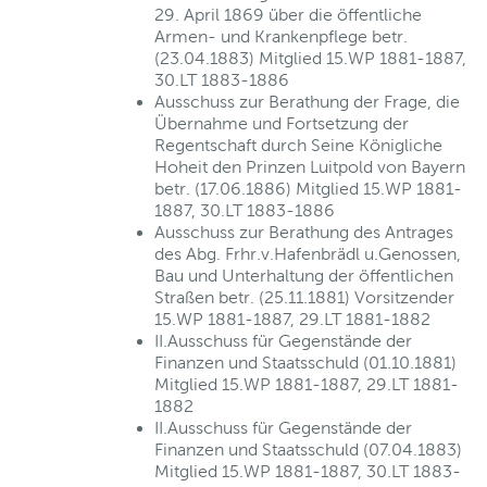
29. April 1869 über die öffentliche
Armen- und Krankenpflege betr.
(23.04.1883) Mitglied 15.WP 1881-1887,
30.LT 1883-1886
Ausschuss zur Berathung der Frage, die
Übernahme und Fortsetzung der
Regentschaft durch Seine Königliche
Hoheit den Prinzen Luitpold von Bayern
betr. (17.06.1886) Mitglied 15.WP 1881-
1887, 30.LT 1883-1886
Ausschuss zur Berathung des Antrages
des Abg. Frhr.v.Hafenbrädl u.Genossen,
Bau und Unterhaltung der öffentlichen
Straßen betr. (25.11.1881) Vorsitzender
15.WP 1881-1887, 29.LT 1881-1882
II.Ausschuss für Gegenstände der
Finanzen und Staatsschuld (01.10.1881)
Mitglied 15.WP 1881-1887, 29.LT 1881-
1882
II.Ausschuss für Gegenstände der
Finanzen und Staatsschuld (07.04.1883)
Mitglied 15.WP 1881-1887, 30.LT 1883-