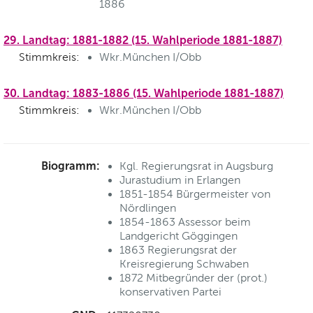
1886
29. Landtag: 1881-1882 (15. Wahlperiode 1881-1887)
Stimmkreis:
Wkr.München I/Obb
30. Landtag: 1883-1886 (15. Wahlperiode 1881-1887)
Stimmkreis:
Wkr.München I/Obb
Biogramm:
Kgl. Regierungsrat in Augsburg
Jurastudium in Erlangen
1851-1854 Bürgermeister von
Nördlingen
1854-1863 Assessor beim
Landgericht Göggingen
1863 Regierungsrat der
Kreisregierung Schwaben
1872 Mitbegründer der (prot.)
konservativen Partei