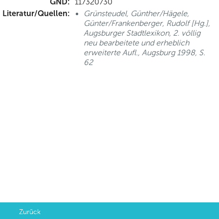
GND:
117320730
Literatur/Quellen:
Grünsteudel, Günther/Hägele,
Günter/Frankenberger, Rudolf [Hg.],
Augsburger Stadtlexikon, 2. völlig
neu bearbeitete und erheblich
erweiterte Aufl., Augsburg 1998, S.
62
Zurück