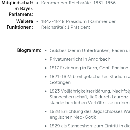
Mitgliedschaft
Kammer der Reichsräte: 1831-1856
im Bayer.
Parlament:
Weitere
1842-1848 Präsidium (Kammer der
Funktionen:
Reichsräte): 1.Präsident
Biogramm:
Gutsbesitzer in Unterfranken, Baden 
Privatunterricht in Amorbach
1817 Erziehung in Bern, Genf, England
1821-1823 breit gefächertes Studium a
Göttingen
1823 Volljährigkeitserklärung, Nachfol
Standesherrschaft; ließ durch Laurenz 
standesherrlichen Verhältnisse ordnen
1828 Errichtung des Jagdschlosses Wal
englischen Neo-Gotik
1829 als Standesherr zum Eintritt in d