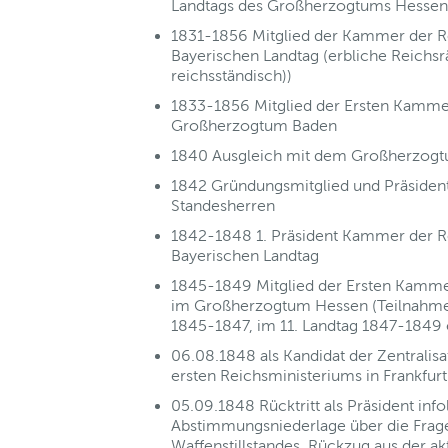
Landtags des Großherzogtums Hessen 
1831-1856 Mitglied der Kammer der R
Bayerischen Landtag (erbliche Reichsr
reichsständisch))
1833-1856 Mitglied der Ersten Kamme
Großherzogtum Baden
1840 Ausgleich mit dem Großherzog
1842 Gründungsmitglied und Präsident
Standesherren
1842-1848 1. Präsident Kammer der R
Bayerischen Landtag
1845-1849 Mitglied der Ersten Kamme
im Großherzogtum Hessen (Teilnahme
1845-1847, im 11. Landtag 1847-1849 
06.08.1848 als Kandidat der Zentralisa
ersten Reichsministeriums in Frankfur
05.09.1848 Rücktritt als Präsident info
Abstimmungsniederlage über die Frag
Waffenstillstandes, Rückzug aus der akt