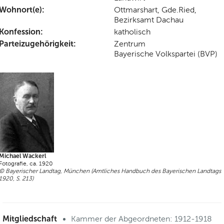
Wohnort(e):
Ottmarshart, Gde.Ried,
Bezirksamt Dachau
Konfession:
katholisch
Parteizugehörigkeit:
Zentrum
Bayerische Volkspartei (BVP)
Michael Wackerl
Fotografie, ca. 1920
© Bayerischer Landtag, München (Amtliches Handbuch des Bayerischen Landtags
1920, S. 213)
Mitgliedschaft
Kammer der Abgeordneten: 1912-1918