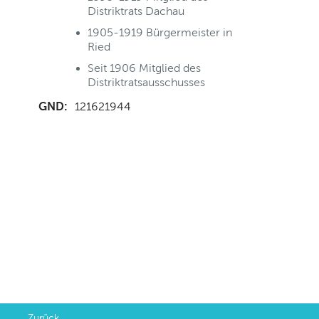
Distriktrats Dachau
1905-1919 Bürgermeister in
Ried
Seit 1906 Mitglied des
Distriktratsausschusses
GND:
121621944
Zurück