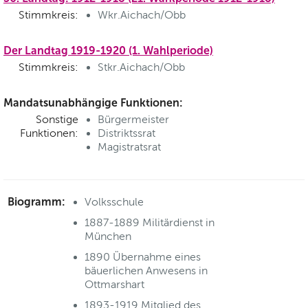
Stimmkreis:
Wkr.Aichach/Obb
Der Landtag 1919-1920 (1. Wahlperiode)
Stimmkreis:
Stkr.Aichach/Obb
Mandatsunabhängige Funktionen:
Sonstige
Bürgermeister
Funktionen:
Distriktssrat
Magistratsrat
Biogramm:
Volksschule
1887-1889 Militärdienst in
München
1890 Übernahme eines
bäuerlichen Anwesens in
Ottmarshart
1893-1919 Mitglied des