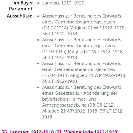
im Bayer.
Landtag: 1919-1920
Parlament:
Ausschüsse:
Ausschuss zur Beratung des Entwurfs
eines Gemeindebeamtengesetzes
(03.07.1914) Mitglied 21.WP 1912-1918,
36.LT 1912-1918
Ausschuss zur Beratung des Entwurfs
eines Gemeindebeamtengesetzes
(11.10.1913) Mitglied 21.WP 1912-1918,
36.LT 1912-1918
Ausschuss zur Beratung des Entwurfs
eines Gemeindebeamtengesetzes
(25.04.1914) Mitglied 21.WP 1912-1918,
36.LT 1912-1918
Ausschuss zur Beratung des Entwurfs
eines Gesetzes zur Abänderung der
bayerischen Heimat- und
Armengesetzgebung (08.08.1912)
Mitglied 21.WP 1912-1918, 36.LT 1912-
1918
36. Landtag: 1912-1918 (21. Wahlperiode 1912-1918)