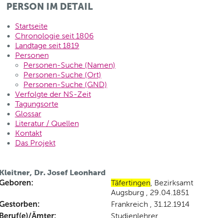
PERSON IM DETAIL
Startseite
Chronologie seit 1806
Landtage seit 1819
Personen
Personen-Suche (Namen)
Personen-Suche (Ort)
Personen-Suche (GND)
Verfolgte der NS-Zeit
Tagungsorte
Glossar
Literatur / Quellen
Kontakt
Das Projekt
Kleitner, Dr. Josef Leonhard
Geboren:
Täfertingen
, Bezirksamt
Augsburg , 29.04.1851
Gestorben:
Frankreich , 31.12.1914
Beruf(e)/Ämter:
Studienlehrer