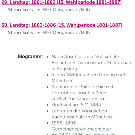
29. Landtag: 1881-1882 (15. Wahlperiode 1881-1887)
Stimmkreis:
Wkr.Deggendorf/Ndb
30. Landtag: 1883-1886 (15. Wahlperiode 1881-1887)
Stimmkreis:
Wkr.Deggendorf/Ndb
Biogramm:
Nach Abschluss der Volkschule
Besuch des Gymnasiums St. Stephan
in Augsburg
In den 1880er Jahren Umzug nach
München
Studium der Philosophie mit
Promotion, anschließend
zusätzliches Jurastudium
Hochzeit am 5.11.1884
Lehrer an der königlichen
Kadettenschule in München
1888-1896
Gemeindebevollmächtigter
Ab 04.01.1886 im Landtag als