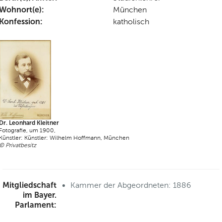
Wohnort(e):
München
Konfession:
katholisch
Dr. Leonhard Kleitner
Fotografie, um 1900,
Künstler: Künstler: Wilhelm Hoffmann, München
© Privatbesitz
Mitgliedschaft
Kammer der Abgeordneten: 1886
im Bayer.
Parlament: