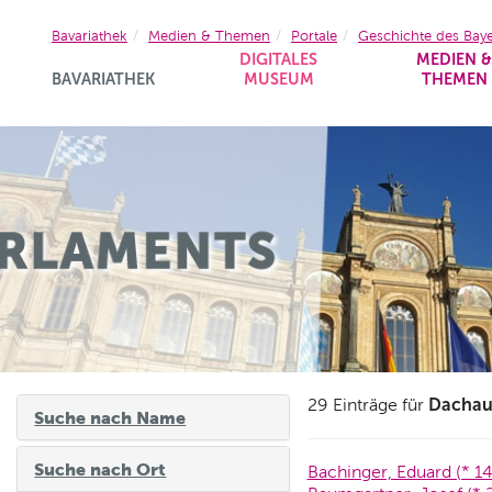
Bavariathek
Medien & Themen
Portale
Geschichte des Bay
DIGITALES
MEDIEN 
BAVARIATHEK
MUSEUM
THEMEN
Dacha
29 Einträge für
Suche nach Name
Suche nach Ort
Bachinger, Eduard (* 14