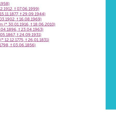
1958)
12.1912, † 07.06.1999)
15.11.1877, † 29.09.1944)
03.1902, † 16.08.1969)
 (* 30.01.1916, † 18.06.2010)
4.04.1896, † 23.04.1963)
05.1867, † 24.09.1931)
(* 12.12.1775, † 26.01.1831)
.1798, † 03.06.1856)