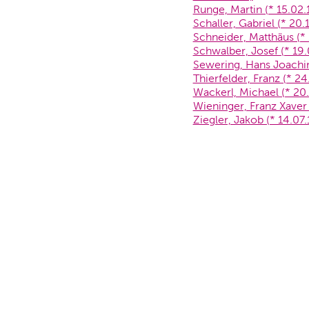
Runge, Martin (* 15.02.
Schaller, Gabriel (* 20.
Schneider, Matthäus (* 
Schwalber, Josef (* 19.
Sewering, Hans Joachim
Thierfelder, Franz (* 2
Wackerl, Michael (* 20.
Wieninger, Franz Xaver 
Ziegler, Jakob (* 14.07