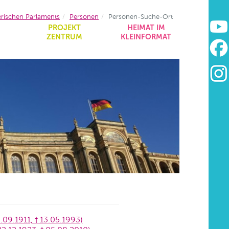
erischen Parlaments
Personen
Personen-Suche-Ort
&
PROJEKT
HEIMAT IM
ZENTRUM
KLEINFORMAT
u
.09.1911, † 13.05.1993)