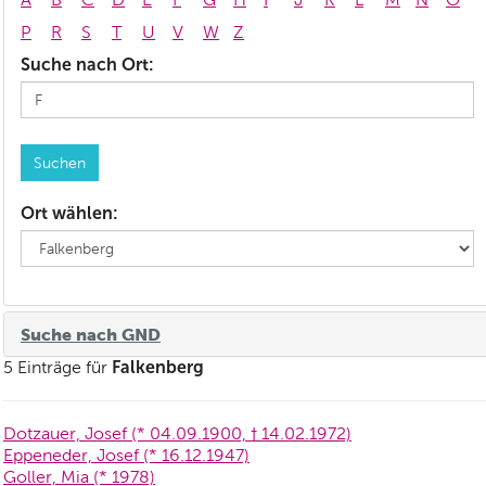
P
R
S
T
U
V
W
Z
Suche nach Ort:
Ort wählen:
Suche nach GND
Falkenberg
5 Einträge für
Dotzauer, Josef (* 04.09.1900, † 14.02.1972)
Eppeneder, Josef (* 16.12.1947)
Goller, Mia (* 1978)