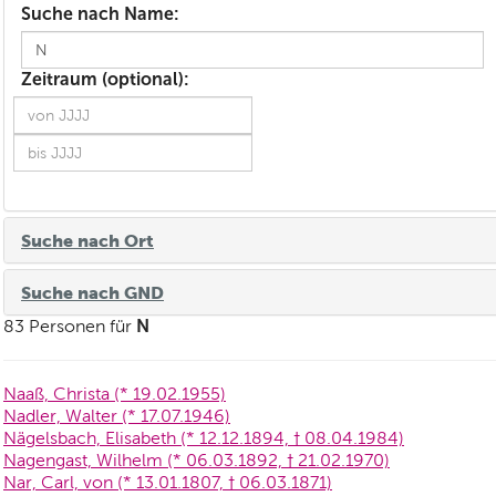
Suche nach Name:
Zeitraum (optional):
Suche nach Ort
Suche nach GND
N
83 Personen für
Naaß, Christa (* 19.02.1955)
Nadler, Walter (* 17.07.1946)
Nägelsbach, Elisabeth (* 12.12.1894, † 08.04.1984)
Nagengast, Wilhelm (* 06.03.1892, † 21.02.1970)
Nar, Carl, von (* 13.01.1807, † 06.03.1871)