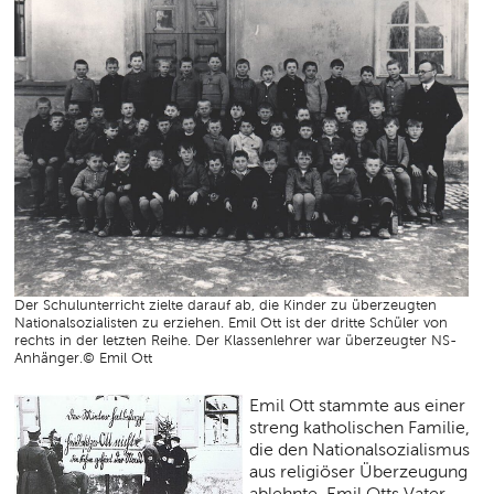
Der Schulunterricht zielte darauf ab, die Kinder zu überzeugten
Nationalsozialisten zu erziehen. Emil Ott ist der dritte Schüler von
rechts in der letzten Reihe. Der Klassenlehrer war überzeugter NS-
Anhänger.© Emil Ott
Emil Ott stammte aus einer
streng katholischen Familie,
die den Nationalsozialismus
aus religiöser Überzeugung
ablehnte. Emil Otts Vater