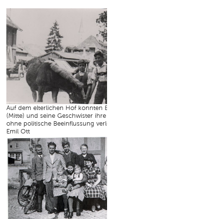
Auf dem elterlichen Hof konnten Emil Ott
(Mitte) und seine Geschwister ihre Freizeit
ohne politische Beeinflussung verleben.©
Emil Ott