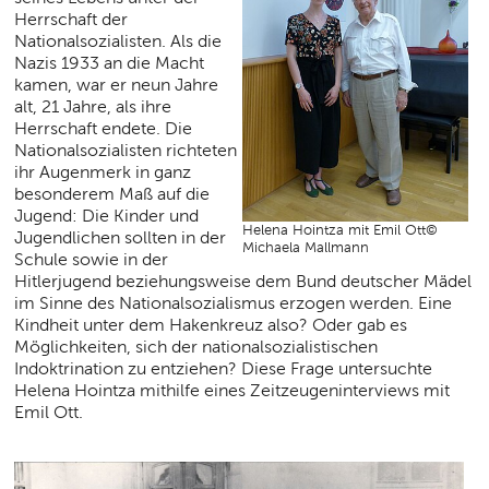
Herrschaft der
Nationalsozialisten. Als die
Nazis 1933 an die Macht
kamen, war er neun Jahre
alt, 21 Jahre, als ihre
Herrschaft endete. Die
Nationalsozialisten richteten
ihr Augenmerk in ganz
besonderem Maß auf die
Jugend: Die Kinder und
Helena Hointza mit Emil Ott©
Jugendlichen sollten in der
Michaela Mallmann
Schule sowie in der
Hitlerjugend beziehungsweise dem Bund deutscher Mädel
im Sinne des Nationalsozialismus erzogen werden. Eine
Kindheit unter dem Hakenkreuz also? Oder gab es
Möglichkeiten, sich der nationalsozialistischen
Indoktrination zu entziehen? Diese Frage untersuchte
Helena Hointza mithilfe eines Zeitzeugeninterviews mit
Emil Ott.