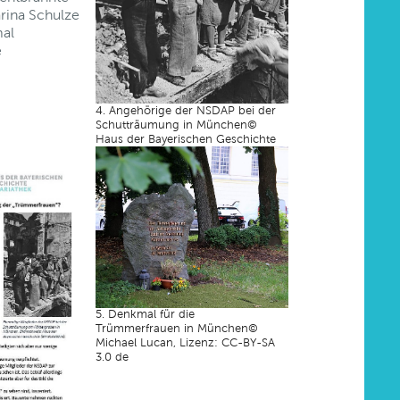
arina Schulze
al
e
4. Angehörige der NSDAP bei der
Schutträumung in München©
Haus der Bayerischen Geschichte
5. Denkmal für die
Trümmerfrauen in München©
Michael Lucan, Lizenz: CC-BY-SA
3.0 de