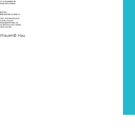
erfrauen© Haus