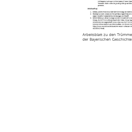
Arbeitsblatt zu den Trümm
der Bayerischen Geschichte
nd Anfahrt
|
FAQs