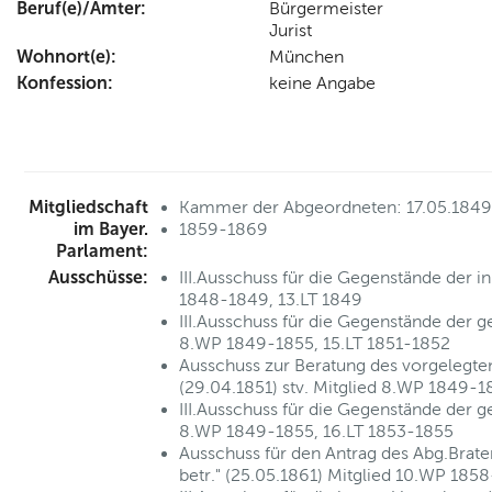
Beruf(e)/Ämter:
Bürgermeister
Jurist
Wohnort(e):
München
Konfession:
keine Angabe
Mitgliedschaft
Kammer der Abgeordneten: 17.05.1849
im Bayer.
1859-1869
Parlament:
Ausschüsse:
III.Ausschuss für die Gegenstände der 
1848-1849, 13.LT 1849
III.Ausschuss für die Gegenstände der 
8.WP 1849-1855, 15.LT 1851-1852
Ausschuss zur Beratung des vorgelegt
(29.04.1851) stv. Mitglied 8.WP 1849-1
III.Ausschuss für die Gegenstände der 
8.WP 1849-1855, 16.LT 1853-1855
Ausschuss für den Antrag des Abg.Bra
betr." (25.05.1861) Mitglied 10.WP 185