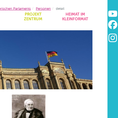
erischen Parlaments
Personen
detail
&
PROJEKT
HEIMAT IM
ZENTRUM
KLEINFORMAT