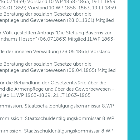
g (16.07.1859) Vorstand 10.WP 1858-1863, 19.LT 1859
g (24.01.1859) Vorstand 10.WP 1858-1863, 19.LT 1859
ie Beratung der sozialen Gesetze über die
npflege und Gewerbewesen (28.01.1861) Mitglied
Völk gestellten Antrags "Die Stellung Bayerns zur
enthums Hessen" (06.07.1863) Mitglied 11.WP 1863-
nde der inneren Verwaltung (28.05.1866) Vorstand
ie Beratung der sozialen Gesetze über die
npflege und Gewerbewesen (08.04.1865) Mitglied
für die Behandlung der Gesetzentwürfe über die
nd die Armenpflege und über das Gewerbewesen -
glied 11.WP 1863-1869, 21.LT 1863-1865
kommission: Staatsschuldentilgungskommissar 8.WP
kommission: Staatsschuldentilgungskommissar 8.WP
kommission: Staatsschuldentilgungskommissar 8.WP