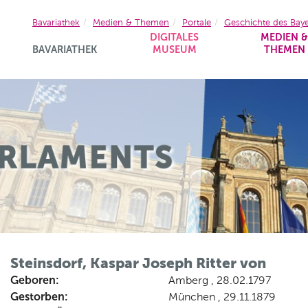
Bavariathek
Medien & Themen
Portale
Geschichte des Bay
DIGITALES
MEDIEN 
BAVARIATHEK
MUSEUM
THEMEN
Steinsdorf, Kaspar Joseph Ritter von
Geboren:
Amberg , 28.02.1797
Gestorben:
München , 29.11.1879