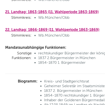
21. Landtag: 1863-1865 (11. Wahlperiode 1863-1869)
Stimmkreis:
Wb.München/Obb
22. Landtag: 1866-1869 (11. Wahlperiode 1863-1869)
Stimmkreis:
Wb.München/Obb
Mandatsunabhängige Funktionen:
Sonstige
rechtskundiger Bürgermeister der köni
Funktionen:
1837 2.Bürgermeister in München
1854-1870 1. Bürgermeister
Biogramm:
Kreis- und Stadtgerichtsrat
Geheimer Sekretär im Staatsministe
1837 2. Bürgermeister in München
1854-1870 rechtskundiger 1. Bürger
Inhaber der Goldenen Bürgermedail
Ab 17.05.1849 im Landtag als Nachfo