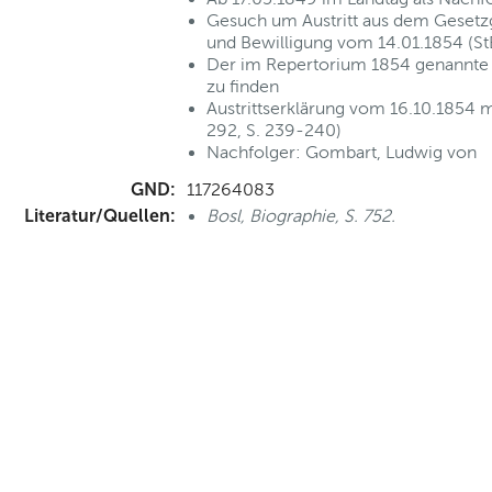
Gesuch um Austritt aus dem Geset
und Bewilligung vom 14.01.1854 (StB
Der im Repertorium 1854 genannte G
zu finden
Austrittserklärung vom 16.10.1854 m
292, S. 239-240)
Nachfolger: Gombart, Ludwig von
GND:
117264083
Literatur/Quellen:
Bosl, Biographie, S. 752.