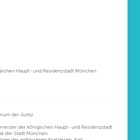
glichen Haupt- und Residenzstadt München
rium der Justiz
meister der königlichen Haupt- und Residenzstadt
le der Stadt München
lger des entlassenen Kratzeisen, Karl