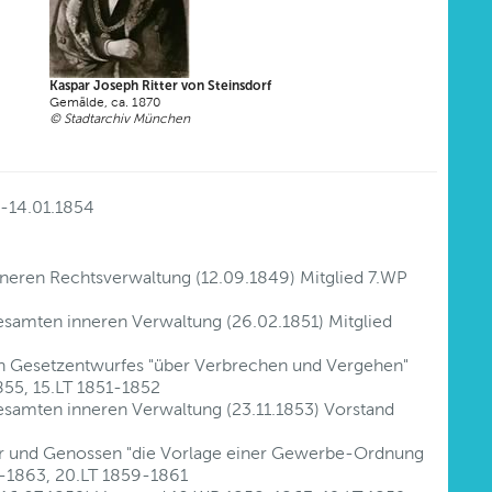
Kaspar Joseph Ritter von Steinsdorf
Gemälde, ca. 1870
© Stadtarchiv München
-14.01.1854
inneren Rechtsverwaltung (12.09.1849) Mitglied 7.WP
gesamten inneren Verwaltung (26.02.1851) Mitglied
en Gesetzentwurfes "über Verbrechen und Vergehen"
855, 15.LT 1851-1852
gesamten inneren Verwaltung (23.11.1853) Vorstand
ter und Genossen "die Vorlage einer Gewerbe-Ordnung
8-1863, 20.LT 1859-1861