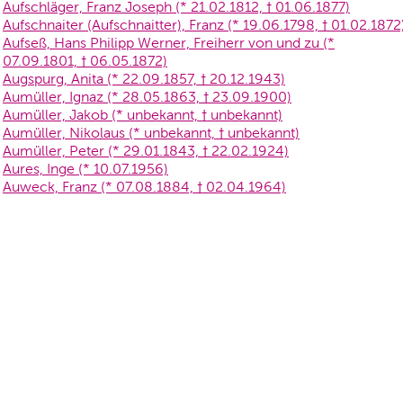
Aufschläger, Franz Joseph (* 21.02.1812, † 01.06.1877)
Aufschnaiter (Aufschnaitter), Franz (* 19.06.1798, † 01.02.1872
Aufseß, Hans Philipp Werner, Freiherr von und zu (*
07.09.1801, † 06.05.1872)
Augspurg, Anita (* 22.09.1857, † 20.12.1943)
Aumüller, Ignaz (* 28.05.1863, † 23.09.1900)
Aumüller, Jakob (* unbekannt, † unbekannt)
Aumüller, Nikolaus (* unbekannt, † unbekannt)
Aumüller, Peter (* 29.01.1843, † 22.02.1924)
Aures, Inge (* 10.07.1956)
Auweck, Franz (* 07.08.1884, † 02.04.1964)