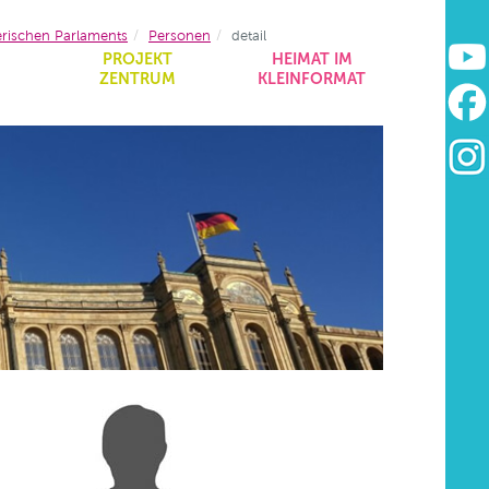
erischen Parlaments
Personen
detail
&
PROJEKT
HEIMAT IM
ZENTRUM
KLEINFORMAT