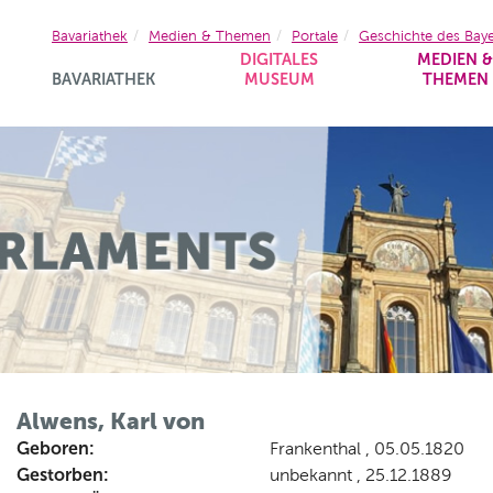
Bavariathek
Medien & Themen
Portale
Geschichte des Bay
DIGITALES
MEDIEN 
BAVARIATHEK
MUSEUM
THEMEN
Alwens, Karl von
Geboren:
Frankenthal , 05.05.1820
Gestorben:
unbekannt , 25.12.1889