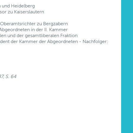
 und Heidelberg
sor zu Kaiserslautern
l. Oberamtsrichter zu Bergzabern
 Abgeordneten in der II. Kammer
alen und der gesamtliberalen Fraktion
sident der Kammer der Abgeordneten - Nachfolger:
7, S. 64