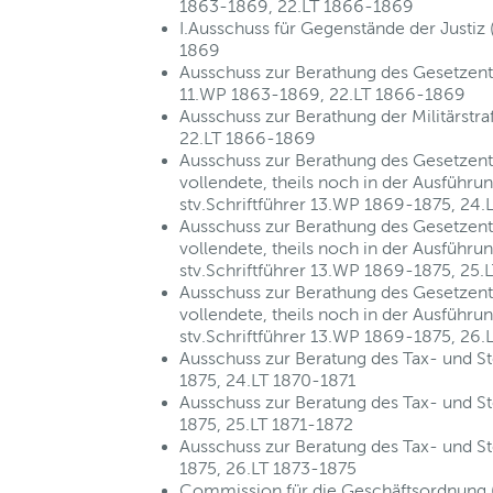
1863-1869, 22.LT 1866-1869
I.Ausschuss für Gegenstände der Justiz
1869
Ausschuss zur Berathung des Gesetzentw
11.WP 1863-1869, 22.LT 1866-1869
Ausschuss zur Berathung der Militärstr
22.LT 1866-1869
Ausschuss zur Berathung des Gesetzentw
vollendete, theils noch in der Ausführun
stv.Schriftführer 13.WP 1869-1875, 24.
Ausschuss zur Berathung des Gesetzentw
vollendete, theils noch in der Ausführun
stv.Schriftführer 13.WP 1869-1875, 25.
Ausschuss zur Berathung des Gesetzentw
vollendete, theils noch in der Ausführun
stv.Schriftführer 13.WP 1869-1875, 26.
Ausschuss zur Beratung des Tax- und S
1875, 24.LT 1870-1871
Ausschuss zur Beratung des Tax- und S
1875, 25.LT 1871-1872
Ausschuss zur Beratung des Tax- und S
1875, 26.LT 1873-1875
Commission für die Geschäftsordnung (