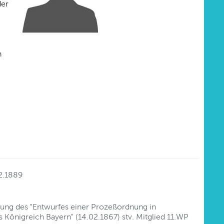
der
n
)
2.1889
tung des "Entwurfes einer Prozeßordnung in
s Königreich Bayern" (14.02.1867) stv. Mitglied 11.WP