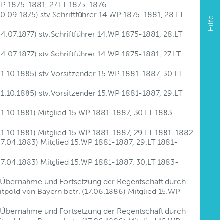
WP 1875-1881, 27.LT 1875-1876
30.09.1875) stv.Schriftführer 14.WP 1875-1881, 28.LT
Hilfe
4.07.1877) stv.Schriftführer 14.WP 1875-1881, 28.LT
4.07.1877) stv.Schriftführer 14.WP 1875-1881, 27.LT
01.10.1885) stv.Vorsitzender 15.WP 1881-1887, 30.LT
01.10.1885) stv.Vorsitzender 15.WP 1881-1887, 29.LT
01.10.1881) Mitglied 15.WP 1881-1887, 30.LT 1883-
01.10.1881) Mitglied 15.WP 1881-1887, 29.LT 1881-1882
07.04.1883) Mitglied 15.WP 1881-1887, 29.LT 1881-
07.04.1883) Mitglied 15.WP 1881-1887, 30.LT 1883-
e Übernahme und Fortsetzung der Regentschaft durch
itpold von Bayern betr. (17.06.1886) Mitglied 15.WP
e Übernahme und Fortsetzung der Regentschaft durch