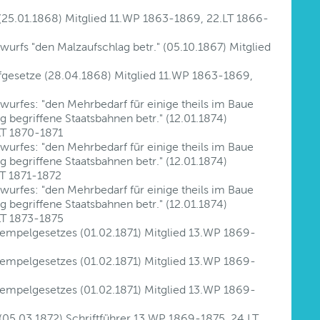
 (25.01.1868) Mitglied 11.WP 1863-1869, 22.LT 1866-
urfs "den Malzaufschlag betr." (05.10.1867) Mitglied
afgesetze (28.04.1868) Mitglied 11.WP 1863-1869,
urfes: "den Mehrbedarf für einige theils im Baue
g begriffene Staatsbahnen betr." (12.01.1874)
LT 1870-1871
urfes: "den Mehrbedarf für einige theils im Baue
g begriffene Staatsbahnen betr." (12.01.1874)
LT 1871-1872
urfes: "den Mehrbedarf für einige theils im Baue
g begriffene Staatsbahnen betr." (12.01.1874)
LT 1873-1875
tempelgesetzes (01.02.1871) Mitglied 13.WP 1869-
tempelgesetzes (01.02.1871) Mitglied 13.WP 1869-
tempelgesetzes (01.02.1871) Mitglied 13.WP 1869-
05.03.1872) Schriftführer 13.WP 1869-1875, 24.LT