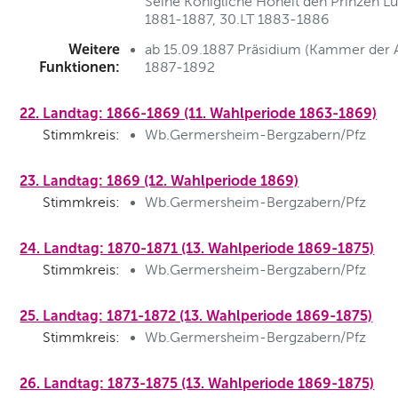
Seine Königliche Hoheit den Prinzen Lu
1881-1887, 30.LT 1883-1886
Weitere
ab 15.09.1887 Präsidium (Kammer der 
Funktionen:
1887-1892
22. Landtag: 1866-1869 (11. Wahlperiode 1863-1869)
Stimmkreis:
Wb.Germersheim-Bergzabern/Pfz
23. Landtag: 1869 (12. Wahlperiode 1869)
Stimmkreis:
Wb.Germersheim-Bergzabern/Pfz
24. Landtag: 1870-1871 (13. Wahlperiode 1869-1875)
Stimmkreis:
Wb.Germersheim-Bergzabern/Pfz
25. Landtag: 1871-1872 (13. Wahlperiode 1869-1875)
Stimmkreis:
Wb.Germersheim-Bergzabern/Pfz
26. Landtag: 1873-1875 (13. Wahlperiode 1869-1875)