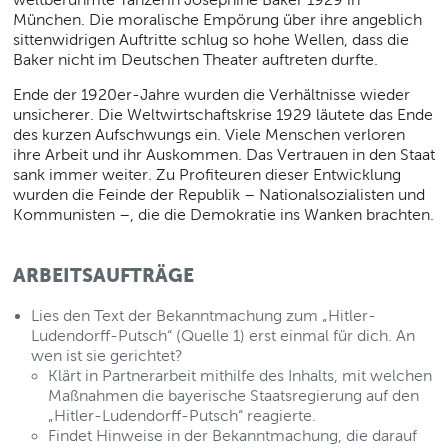
München. Die moralische Empörung über ihre angeblich
sittenwidrigen Auftritte schlug so hohe Wellen, dass die
Baker nicht im Deutschen Theater auftreten durfte.
Ende der 1920er-Jahre wurden die Verhältnisse wieder
unsicherer. Die Weltwirtschaftskrise 1929 läutete das Ende
des kurzen Aufschwungs ein. Viele Menschen verloren
ihre Arbeit und ihr Auskommen. Das Vertrauen in den Staat
sank immer weiter. Zu Profiteuren dieser Entwicklung
wurden die Feinde der Republik – Nationalsozialisten und
Kommunisten –, die die Demokratie ins Wanken brachten.
ARBEITSAUFTRÄGE
Lies den Text der Bekanntmachung zum „Hitler-
Ludendorff-Putsch“ (Quelle 1) erst einmal für dich. An
wen ist sie gerichtet?
Klärt in Partnerarbeit mithilfe des Inhalts, mit welchen
Maßnahmen die bayerische Staatsregierung auf den
„Hitler-Ludendorff-Putsch“ reagierte.
Findet Hinweise in der Bekanntmachung, die darauf