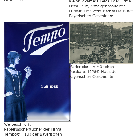
Kleinbildkamera Leica I der Firma
Ernst Leitz, Anzeigenmotiv von
Ludwig Hohlwein 1926© Haus der
Bayerischen Geschichte
Marienplatz in München,
Postkarte 1928© Haus der
Bayerischen Geschichte
Werbeschild für
Papiertaschentücher der Firma
Tempo© Haus der Bayerischen