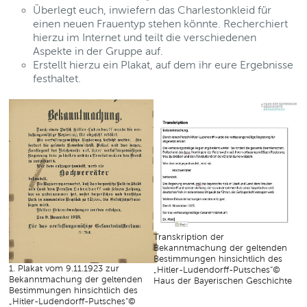
Überlegt euch, inwiefern das Charlestonkleid für
einen neuen Frauentyp stehen könnte. Recherchiert
hierzu im Internet und teilt die verschiedenen
Aspekte in der Gruppe auf.
Erstellt hierzu ein Plakat, auf dem ihr eure Ergebnisse
festhaltet.
Transkription der
Bekanntmachung der geltenden
Bestimmungen hinsichtlich des
1. Plakat vom 9.11.1923 zur
„Hitler-Ludendorff-Putsches“©
Bekanntmachung der geltenden
Haus der Bayerischen Geschichte
Bestimmungen hinsichtlich des
„Hitler-Ludendorff-Putsches“©