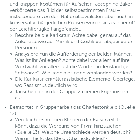
und knappen Kostümen für Aufsehen. Josephine Baker
verkörperte das Bild der selbstbestimmten Frau –
insbesondere von den Nationalsozialisten, aber auch in
konservativ-bürgerlichen Kreisen wurde sie als Inbegriff
der Leichtfertigkeit angefeindet.
Beschreibe die Karikatur. Achte dabei genau auf das
Äußere sowie auf Mimik und Gestik der abgebildeten
Personen.
Analysiere nun die Aufforderung der beiden Männer:
Was ist Ihr Anliegen? Achte dabei vor allem auf ihre
Wortwahl, vor allem auf die Worte „bodenständige
Schwarze“: Wie kann dies noch verstanden werden?
Die Karikatur enthält rassistische Elemente. Überlege,
wo Rassismus deutlich wird.
Tausche dich in der Gruppe zu deinen Ergebnissen
aus.
Betrachtet in Gruppenarbeit das Charlestonkleid (Quelle
12).
Vergleicht es mit den Kleidern der Kaiserzeit. Ihr
könnt dazu die Werbung von Prym hinzuziehen
(Quelle 13). Welche Unterschiede werden deutlich?
Warum heißt das Kleid „Charlestonkleid“?