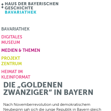
BAVARIATHEK
DIGITALES
MUSEUM
MEDIEN & THEMEN
PROJEKT
ZENTRUM
HEIMAT IM
KLEINFORMAT
DIE „GOLDENEN
ZWANZIGER“ IN BAYERN
Nach Novemberrevolution und demokratischem
Neubeginn sah sich die junge Republik in Bayern gleich