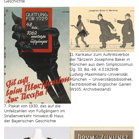
Geschichte
11. Karikatur zum Auftrittsverbot
der Tänzerin Josephine Baker in
München aus dem Simplicissimus
(Jg. 33, Bd. 49, 4.3.1929)©
Ludwig-Maximilians-Universität
München – Universitätsbibliothek,
Fachbibliothek Englischer Garten
(W105, Archivbestand)
7. Plakat von 1930, das auf die
Unfallzahlen von Fußgängern im
Straßenverkehr hinweist.© Haus
der Bayerischen Geschichte