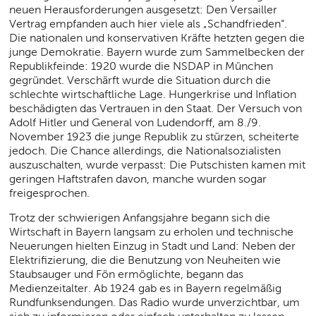
neuen Herausforderungen ausgesetzt: Den Versailler
Vertrag empfanden auch hier viele als „Schandfrieden“.
Die nationalen und konservativen Kräfte hetzten gegen die
junge Demokratie. Bayern wurde zum Sammelbecken der
Republikfeinde: 1920 wurde die NSDAP in München
gegründet. Verschärft wurde die Situation durch die
schlechte wirtschaftliche Lage. Hungerkrise und Inflation
beschädigten das Vertrauen in den Staat. Der Versuch von
Adolf Hitler und General von Ludendorff, am 8./9.
November 1923 die junge Republik zu stürzen, scheiterte
jedoch. Die Chance allerdings, die Nationalsozialisten
auszuschalten, wurde verpasst: Die Putschisten kamen mit
geringen Haftstrafen davon, manche wurden sogar
freigesprochen.
Trotz der schwierigen Anfangsjahre begann sich die
Wirtschaft in Bayern langsam zu erholen und technische
Neuerungen hielten Einzug in Stadt und Land: Neben der
Elektrifizierung, die die Benutzung von Neuheiten wie
Staubsauger und Fön ermöglichte, begann das
Medienzeitalter. Ab 1924 gab es in Bayern regelmäßig
Rundfunksendungen. Das Radio wurde unverzichtbar, um