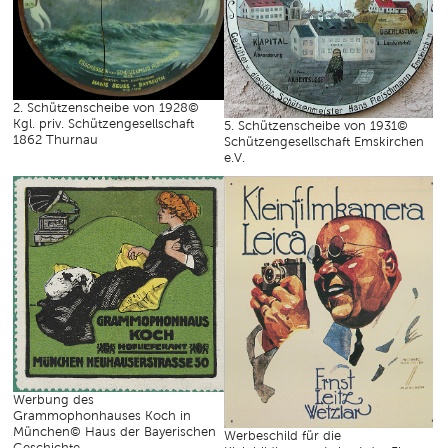
2. Schützenscheibe von 1928©
Kgl. priv. Schützengesellschaft
5. Schützenscheibe von 1931©
1862 Thurnau
Schützengesellschaft Emskirchen
e.V.
Werbung des
Grammophonhauses Koch in
München© Haus der Bayerischen
Werbeschild für die
Geschichte