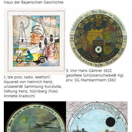
Haus der Bayerischen Geschichte
3. Von Hans Gärtner 1922
gestiftete Schützenscheibe© Kgl.
1."die post, radio, telef(on)",
priv. SG Mainbernheim 1382
Aquarell von Heinrich Kertz,
undatiert© Sammlung Kunstvilla,
Stiftung Kertz, Nürnberg (Foto:
Annette Kradisch)