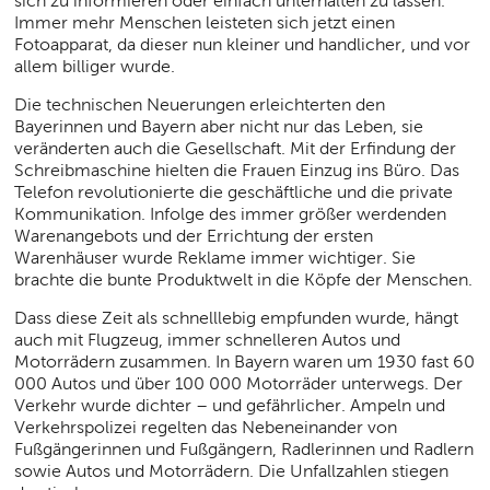
sich zu informieren oder einfach unterhalten zu lassen.
Immer mehr Menschen leisteten sich jetzt einen
Fotoapparat, da dieser nun kleiner und handlicher, und vor
allem billiger wurde.
Die technischen Neuerungen erleichterten den
Bayerinnen und Bayern aber nicht nur das Leben, sie
veränderten auch die Gesellschaft. Mit der Erfindung der
Schreibmaschine hielten die Frauen Einzug ins Büro. Das
Telefon revolutionierte die geschäftliche und die private
Kommunikation. Infolge des immer größer werdenden
Warenangebots und der Errichtung der ersten
Warenhäuser wurde Reklame immer wichtiger. Sie
brachte die bunte Produktwelt in die Köpfe der Menschen.
Dass diese Zeit als schnelllebig empfunden wurde, hängt
auch mit Flugzeug, immer schnelleren Autos und
Motorrädern zusammen. In Bayern waren um 1930 fast 60
000 Autos und über 100 000 Motorräder unterwegs. Der
Verkehr wurde dichter – und gefährlicher. Ampeln und
Verkehrspolizei regelten das Nebeneinander von
Fußgängerinnen und Fußgängern, Radlerinnen und Radlern
sowie Autos und Motorrädern. Die Unfallzahlen stiegen