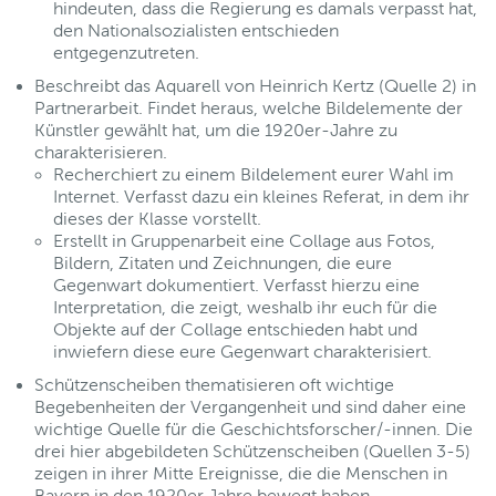
hindeuten, dass die Regierung es damals verpasst hat,
den Nationalsozialisten entschieden
entgegenzutreten.
Beschreibt das Aquarell von Heinrich Kertz (Quelle 2) in
Partnerarbeit. Findet heraus, welche Bildelemente der
Künstler gewählt hat, um die 1920er-Jahre zu
charakterisieren.
Recherchiert zu einem Bildelement eurer Wahl im
Internet. Verfasst dazu ein kleines Referat, in dem ihr
dieses der Klasse vorstellt.
Erstellt in Gruppenarbeit eine Collage aus Fotos,
Bildern, Zitaten und Zeichnungen, die eure
Gegenwart dokumentiert. Verfasst hierzu eine
Interpretation, die zeigt, weshalb ihr euch für die
Objekte auf der Collage entschieden habt und
inwiefern diese eure Gegenwart charakterisiert.
Schützenscheiben thematisieren oft wichtige
Begebenheiten der Vergangenheit und sind daher eine
wichtige Quelle für die Geschichtsforscher/-innen. Die
drei hier abgebildeten Schützenscheiben (Quellen 3-5)
zeigen in ihrer Mitte Ereignisse, die die Menschen in
Bayern in den 1920er Jahre bewegt haben.