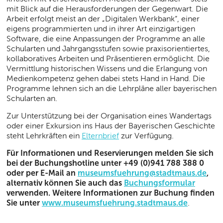
mit Blick auf die Herausforderungen der Gegenwart. Die
Arbeit erfolgt meist an der „Digitalen Werkbank“, einer
eigens programmierten und in ihrer Art einzigartigen
Software, die eine Anpassungen der Programme an alle
Schularten und Jahrgangsstufen sowie praxisorientiertes,
kollaboratives Arbeiten und Präsentieren ermöglicht. Die
Vermittlung historischen Wissens und die Erlangung von
Medienkompetenz gehen dabei stets Hand in Hand. Die
Programme lehnen sich an die Lehrpläne aller bayerischen
Schularten an.
Zur Unterstützung bei der Organisation eines Wandertags
oder einer Exkursion ins Haus der Bayerischen Geschichte
steht Lehrkräften ein
Elternbrief
zur Verfügung.
Für Informationen und Reservierungen melden Sie sich
bei der Buchungshotline unter +49 (0)941 788 388 0
oder per E-Mail an
museumsfuehrung@stadtmaus.de
,
alternativ können Sie auch das
Buchungsformular
verwenden. Weitere Informationen zur Buchung finden
Sie unter
www.museumsfuehrung.stadtmaus.de
.