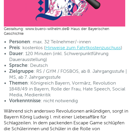
Gestaltung: www.buero-wilhelm.de© Haus der Bayerischen
Geschichte
Personen
: max. 32 Teilnehmer/-innen
Preis
: kostenlos (
Hinweise zum Fahrtkostenzuschuss
)
Dauer
: 120 Minuten (inkl. Schwerpunktführung
Dauerausstellung)
Sprache
: Deutsch
Zielgruppe
: RS / GYM / FOSBOS, ab 8. Jahrgangsstufe |
MS, ab 7. Jahrgangsstufe
Themen
: Königreich Bayern, Vormärz, Revolution
1848/49 in Bayern, Rolle der Frau, Hate Speech, Social
Media, Medienkritik
Vorkenntnisse
: nicht notwendig
Während sich anderswo Revolutionen ankündigen, sorgt in
Bayern König Ludwig I. mit einer Liebesaffäre für
Schlagzeilen. In dem packenden Escape Game schlüpfen
die Schülerinnen und Schüler in die Rolle von