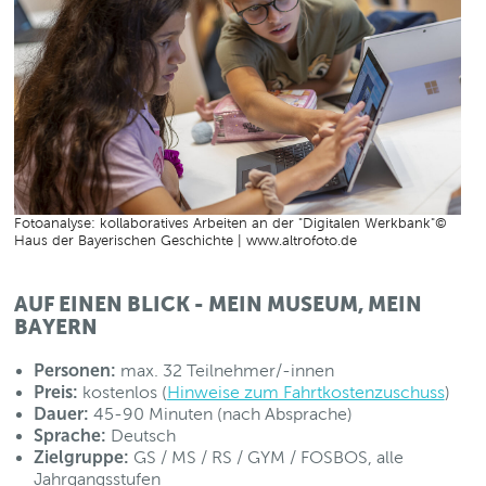
Fotoanalyse: kollaboratives Arbeiten an der "Digitalen Werkbank"©
Haus der Bayerischen Geschichte | www.altrofoto.de
AUF EINEN BLICK - MEIN MUSEUM, MEIN
BAYERN
Personen:
max. 32 Teilnehmer/-innen
Preis:
kostenlos (
Hinweise zum Fahrtkostenzuschuss
)
Dauer:
45-90 Minuten (nach Absprache)
Sprache:
Deutsch
Zielgruppe:
GS / MS / RS / GYM / FOSBOS, alle
Jahrgangsstufen