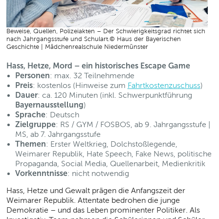
Beweise, Quellen, Polizeiakten – Der Schwierigkeitsgrad richtet sich
nach Jahrgangsstufe und Schulart.© Haus der Bayerischen
Geschichte | Mädchenrealschule Niedermünster
Hass, Hetze, Mord – ein historisches Escape Game
Personen
: max. 32 Teilnehmende
Preis
: kostenlos (Hinweise zum
Fahrtkostenzuschuss
)
Dauer
: ca. 120 Minuten (inkl. Schwerpunktführung
Bayernausstellung
)
Sprache
: Deutsch
Zielgruppe
: RS / GYM / FOSBOS, ab 9. Jahrgangsstufe |
MS, ab 7. Jahrgangsstufe
Themen
: Erster Weltkrieg, Dolchstoßlegende,
Weimarer Republik, Hate Speech, Fake News, politische
Propaganda, Social Media, Quellenarbeit, Medienkritik
Vorkenntnisse
: nicht notwendig
Hass, Hetze und Gewalt prägen die Anfangszeit der
Weimarer Republik. Attentate bedrohen die junge
Demokratie – und das Leben prominenter Politiker. Als