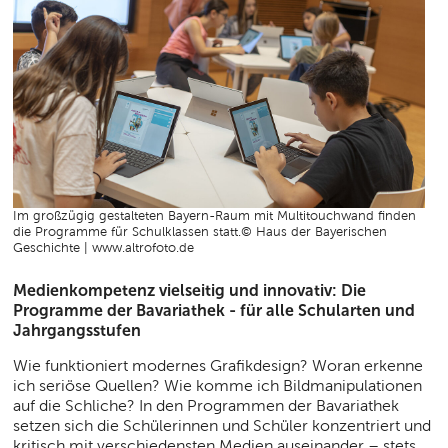
Im großzügig gestalteten Bayern-Raum mit Multitouchwand finden
die Programme für Schulklassen statt.© Haus der Bayerischen
Geschichte | www.altrofoto.de
Medienkompetenz vielseitig und innovativ: Die
Programme der Bavariathek - für alle Schularten und
Jahrgangsstufen
Wie funktioniert modernes Grafikdesign? Woran erkenne
ich seriöse Quellen? Wie komme ich Bildmanipulationen
auf die Schliche? In den Programmen der Bavariathek
setzen sich die Schülerinnen und Schüler konzentriert und
kritisch mit verschiedensten Medien auseinander – stets