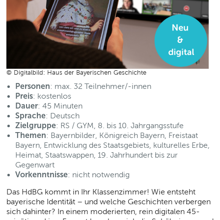
© Digitalbild: Haus der Bayerischen Geschichte
Personen
: max. 32 Teilnehmer/-innen
Preis
: kostenlos
Dauer
: 45 Minuten
Sprache
: Deutsch
Zielgruppe
: RS / GYM, 8. bis 10. Jahrgangsstufe
Themen
: Bayernbilder, Königreich Bayern, Freistaat
Bayern, Entwicklung des Staatsgebiets, kulturelles Erbe,
Heimat, Staatswappen, 19. Jahrhundert bis zur
Gegenwart
Vorkenntnisse
: nicht notwendig
Das HdBG kommt in Ihr Klassenzimmer! Wie entsteht
bayerische Identität – und welche Geschichten verbergen
sich dahinter? In einem moderierten, rein digitalen 45-