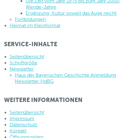
Die Zeit vom Jahr 1975 bis zum Jahr 2000
Wende-Jahre
Ergänzung: Kultur soweit das Auge reicht
Fortbildungen
Heimat im Kleinformat
SERVICE-INHALTE
Seitenübersicht
Schriftgröße
Newsletter
Haus der Bayerischen Geschichte Anmeldung
Newsletter HdBG
WEITERE INFORMATIONEN
Seitenübersicht
Impressum
Datenschutz
Kontakt
Öffnungszeiten