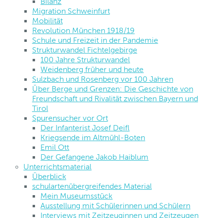
Bilanz
Migration Schweinfurt
Mobilität
Revolution München 1918/19
Schule und Freizeit in der Pandemie
Strukturwandel Fichtelgebirge
100 Jahre Strukturwandel
Weidenberg früher und heute
Sulzbach und Rosenberg vor 100 Jahren
Über Berge und Grenzen: Die Geschichte von
Freundschaft und Rivalität zwischen Bayern und
Tirol
Spurensucher vor Ort
Der Infanterist Josef Deifl
Kriegsende im Altmühl-Boten
Emil Ott
Der Gefangene Jakob Haiblum
Unterrichtsmaterial
Überblick
schulartenübergreifendes Material
Mein Museumsstück
Ausstellung mit Schülerinnen und Schülern
Interviews mit Zeitzeuginnen und Zeitzeugen