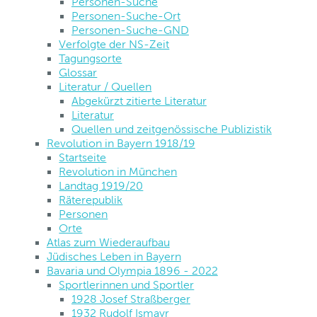
Personen-Suche
Personen-Suche-Ort
Personen-Suche-GND
Verfolgte der NS-Zeit
Tagungsorte
Glossar
Literatur / Quellen
Abgekürzt zitierte Literatur
Literatur
Quellen und zeitgenössische Publizistik
Revolution in Bayern 1918/19
Startseite
Revolution in München
Landtag 1919/20
Räterepublik
Personen
Orte
Atlas zum Wiederaufbau
Jüdisches Leben in Bayern
Bavaria und Olympia 1896 - 2022
Sportlerinnen und Sportler
1928 Josef Straßberger
1932 Rudolf Ismayr