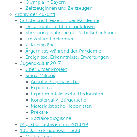
Olympia in Bayern
Zeitzeuginnen und Zeitzeugen
Archiv der Zukunft
Schule und Freizeit in der Pandemie
Distanzunterricht im Lockdown
Stimmung während der Schulschließungen
Freizeit im Lockdown
Zukunfspläne
Ärgernisse während der Pandemie
Ereignisse, Erkenntnisse, Erwartungen
Jugendkultur 2017
Über unser Projekt
Sinus-Milieus
Adaptiv Pragmatische
Expeditive
Experimentalistische Hedonisten
Konstervativ-Bürgerliche
Materialistische Hedonisten
Prekäre
Sozialökologische
Migration Schweinfurt 2018/19
100 Jahre Frauenwahlrecht
Meilensteine