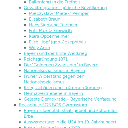
Ballonfahrt in die Freiheit
Gewaltmigration - jüdische Bevölkerung
Mieczysław "Mietek" Pemper
Elisabeth Braun
Hans Sigmund Teichner
Fritz Moritz Freiwirth
Klara Oppenheimer
Elise Hopf (geb. Josephthal)
Willy Aron
Bayern und der Erste Weltkrieg
Reichsgründung 1871
Die "Goldenen Zwanziger" in Bayern
Nationalsozialismus in Bayern
Früher Widerstand gegen den
Nationalsozialismus
Kriegsschäden und Trümmerräumung
Heimatvertriebene in Bayern
Gelebte Demokratie - Bayerische Verfassung
Realschule FOS BOS Gymnasium
Bayern - Identität, Staatsgebiet und kulturelles
Erbe
Auswanderung in die USA im 19. Jahrhundert
Bayerische Verfassung 1818