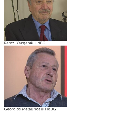
Remzi Yazgan© HdBG
Georgios Metallinos© HdBG