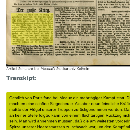
e
Artikel Schlacht bei Meaux© Stadtarchiv Kelheim
Transkipt:
Oestlich von Paris fand bei Meaux ein mehrtägiger Kampf statt. D
machten eine schöne Siegesbeute. Als aber neue feindliche Kräfte
mußte der Flügel unserer Truppen zurückgenommen werden. Da 
an keiner Stelle folgte, kann von einem fluchtartigen Rückzug nich
sein. Man wird annehmen müssen, daß die am weitesten vorgedr
Spitze unserer Heeresmassen zu schwach war, um den Kampf mit