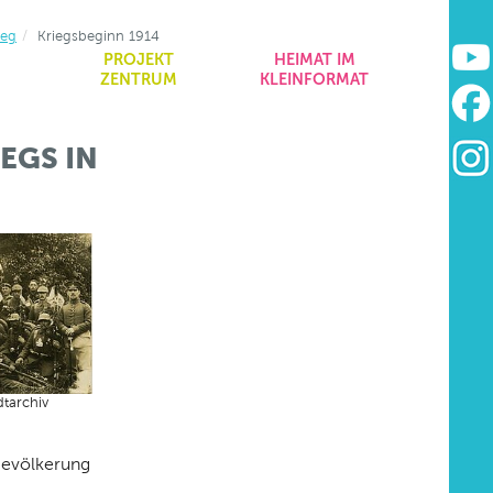
ieg
Kriegsbeginn 1914
&
PROJEKT
HEIMAT IM
ZENTRUM
KLEINFORMAT
EGS IN
tarchiv
Bevölkerung