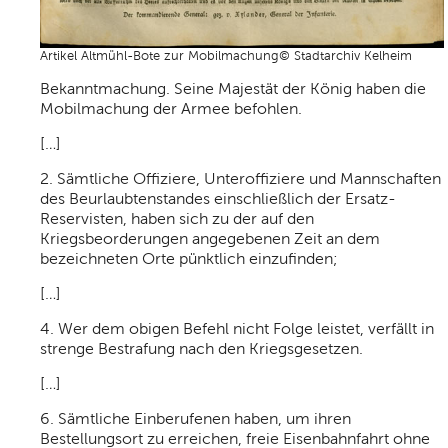
Artikel Altmühl-Bote zur Mobilmachung© Stadtarchiv Kelheim
Bekanntmachung. Seine Majestät der König haben die
Mobilmachung der Armee befohlen.
[…]
2. Sämtliche Offiziere, Unteroffiziere und Mannschaften
des Beurlaubtenstandes einschließlich der Ersatz-
Reservisten, haben sich zu der auf den
Kriegsbeorderungen angegebenen Zeit an dem
bezeichneten Orte pünktlich einzufinden;
[…]
4. Wer dem obigen Befehl nicht Folge leistet, verfällt in
strenge Bestrafung nach den Kriegsgesetzen.
[…]
6. Sämtliche Einberufenen haben, um ihren
Bestellungsort zu erreichen, freie Eisenbahnfahrt ohne