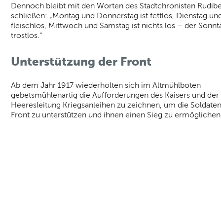
Dennoch bleibt mit den Worten des Stadtchronisten Rudiber
schließen: „Montag und Donnerstag ist fettlos, Dienstag und 
fleischlos, Mittwoch und Samstag ist nichts los – der Sonnta
trostlos.“
Unterstützung der Front
Ab dem Jahr 1917 wiederholten sich im Altmühlboten
gebetsmühlenartig die Aufforderungen des Kaisers und der
Heeresleitung Kriegsanleihen zu zeichnen, um die Soldaten
Front zu unterstützen und ihnen einen Sieg zu ermöglichen