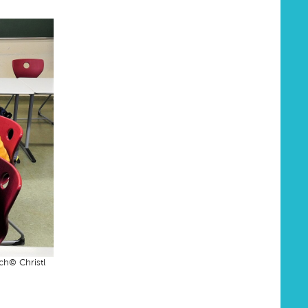
ch© Christl