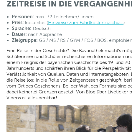
ZEITREISE IN DIE VERGANGENH
Personen:
max. 32 Teilnehmer/-innen
Preis:
kostenlos (
Hinweise zum Fahrtkostenzuschuss
)
Sprache:
Deutsch
Dauer:
nach Absprache
Zielgruppe:
GS / MS / RS / GYM / FOS / BOS, empfohlen 
Eine Reise in der Geschichte? Die Bavariathek macht’s mög
Schülerinnen und Schüler recherchieren Informationen un
einem Ereignis der bayerischen Geschichte des 19. und 20.
Jahrhunderts und schärfen ihren Blick für die Perspektivität
Verlässlichkeit von Quellen, Daten und Internetangeboten.
die Reise los: In die Rolle von Zeitgenossen geschlüpft, ber
vom Ort des Geschehens. Bei der Wahl des Formats sind der
dabei keinerlei Grenzen gesetzt: Von Blog über Liveticker b
Videos ist alles denkbar!