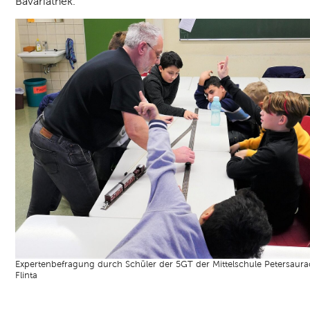
Bavariathek.
Expertenbefragung durch Schüler der 5GT der Mittelschule Petersaura
Flinta