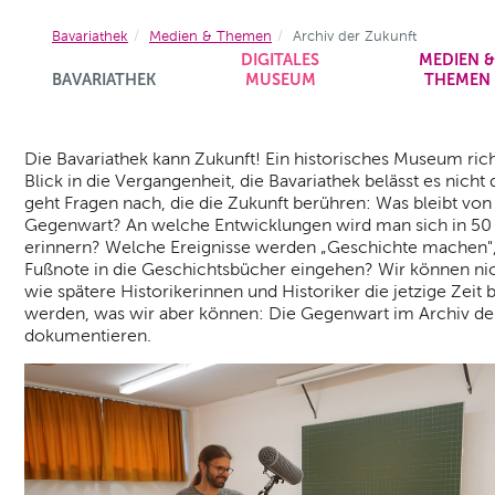
Bavariathek
Medien & Themen
Archiv der Zukunft
DIGITALES
MEDIEN 
BAVARIATHEK
MUSEUM
THEMEN
Die Bavariathek kann Zukunft! Ein historisches Museum ric
Blick in die Vergangenheit, die Bavariathek belässt es nicht 
geht Fragen nach, die die Zukunft berühren: Was bleibt von
Gegenwart? An welche Entwicklungen wird man sich in 50
erinnern? Welche Ereignisse werden „Geschichte machen",
Fußnote in die Geschichtsbücher eingehen? Wir können nic
wie spätere Historikerinnen und Historiker die jetzige Zeit 
werden, was wir aber können: Die Gegenwart im Archiv de
dokumentieren.