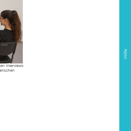
Hilfe
en Interviews
erischen