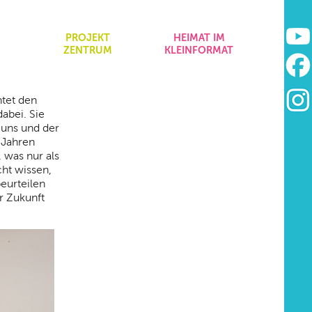
&
PROJEKT
HEIMAT IM
ZENTRUM
KLEINFORMAT
htet den
dabei. Sie
 uns und der
 Jahren
 was nur als
ht wissen,
beurteilen
r Zukunft