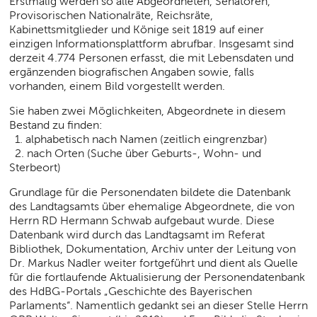
Erstmalig werden so alle Abgeordneten, Senatoren,
Provisorischen Nationalräte, Reichsräte,
Kabinettsmitglieder und Könige seit 1819 auf einer
einzigen Informationsplattform abrufbar. Insgesamt sind
derzeit 4.774 Personen erfasst, die mit Lebensdaten und
ergänzenden biografischen Angaben sowie, falls
vorhanden, einem Bild vorgestellt werden.
Sie haben zwei Möglichkeiten, Abgeordnete in diesem
Bestand zu finden:
1. alphabetisch nach Namen (zeitlich eingrenzbar)
2. nach Orten (Suche über Geburts-, Wohn- und
Sterbeort)
Grundlage für die Personendaten bildete die Datenbank
des Landtagsamts über ehemalige Abgeordnete, die von
Herrn RD Hermann Schwab aufgebaut wurde. Diese
Datenbank wird durch das Landtagsamt im Referat
Bibliothek, Dokumentation, Archiv unter der Leitung von
Dr. Markus Nadler weiter fortgeführt und dient als Quelle
für die fortlaufende Aktualisierung der Personendatenbank
des HdBG-Portals „Geschichte des Bayerischen
Parlaments“. Namentlich gedankt sei an dieser Stelle Herrn