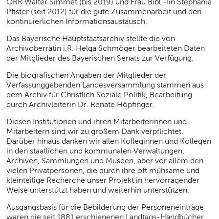
ORR Walter Simmet (bis 2019) und Frau Bibl.-Iin Stephanie
Pfister (seit 2012) für die gute Zusammenarbeit und den
kontinuierlichen Informationsaustausch.
Das Bayerische Hauptstaatsarchiv stellte die von
Archivoberrätin i.R. Helga Schmöger bearbeiteten Daten
der Mitglieder des Bayerischen Senats zur Verfügung.
Die biografischen Angaben der Mitglieder der
Verfassunggebenden Landesversammlung stammen aus
dem Archiv für Christlich Soziale Politik, Bearbeitung
durch Archivleiterin Dr. Renate Höpfinger.
Diesen Institutionen und ihren Mitarbeiterinnen und
Mitarbeitern sind wir zu großem Dank verpflichtet.
Darüber hinaus danken wir allen Kolleginnen und Kollegen
in den staatlichen und kommunalen Verwaltungen,
Archiven, Sammlungen und Museen, aber vor allem den
vielen Privatpersonen, die durch ihre oft mühsame und
kleinteilige Recherche unser Projekt in hervorragender
Weise unterstützt haben und weiterhin unterstützen.
Ausgangsbasis für die Bebilderung der Personeneinträge
waren die seit 1881 erschienenen Landtags-Handbücher.