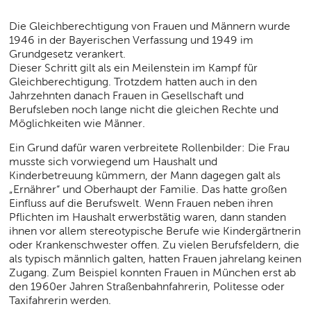
Die Gleichberechtigung von Frauen und Männern wurde
1946 in der Bayerischen Verfassung und 1949 im
Grundgesetz verankert.
Dieser Schritt gilt als ein Meilenstein im Kampf für
Gleichberechtigung. Trotzdem hatten auch in den
Jahrzehnten danach Frauen in Gesellschaft und
Berufsleben noch lange nicht die gleichen Rechte und
Möglichkeiten wie Männer.
Ein Grund dafür waren verbreitete Rollenbilder: Die Frau
musste sich vorwiegend um Haushalt und
Kinderbetreuung kümmern, der Mann dagegen galt als
„Ernährer“ und Oberhaupt der Familie. Das hatte großen
Einfluss auf die Berufswelt. Wenn Frauen neben ihren
Pflichten im Haushalt erwerbstätig waren, dann standen
ihnen vor allem stereotypische Berufe wie Kindergärtnerin
oder Krankenschwester offen. Zu vielen Berufsfeldern, die
als typisch männlich galten, hatten Frauen jahrelang keinen
Zugang. Zum Beispiel konnten Frauen in München erst ab
den 1960er Jahren Straßenbahnfahrerin, Politesse oder
Taxifahrerin werden.