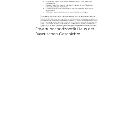
Erwartungshorizont© Haus der
Bayerischen Geschichte
Seitenübersicht
|
Impressum
|
Datenschutz
|
Kontakt und