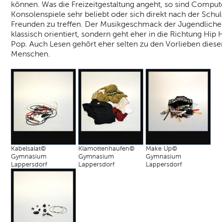
können. Was die Freizeitgestaltung angeht, so sind Compu
Konsolenspiele sehr beliebt oder sich direkt nach der Schu
Freunden zu treffen. Der Musikgeschmack der Jugendlichen
klassisch orientiert, sondern geht eher in die Richtung Hip
Pop. Auch Lesen gehört eher selten zu den Vorlieben diese
Menschen.
Kabelsalat©
Klamottenhaufen©
Make Up©
Gymnasium
Gymnasium
Gymnasium
Lappersdorf
Lappersdorf
Lappersdorf