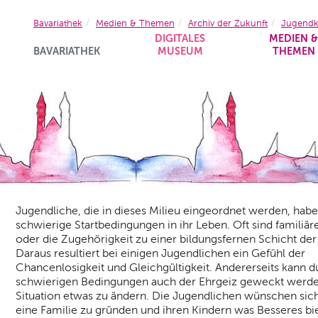
Bavariathek
Medien & Themen
Archiv der Zukunft
Jugendk
DIGITALES
MEDIEN 
BAVARIATHEK
MUSEUM
THEMEN
Jugendliche, die in dieses Milieu eingeordnet werden, habe
schwierige Startbedingungen in ihr Leben. Oft sind familiä
oder die Zugehörigkeit zu einer bildungsfernen Schicht de
Daraus resultiert bei einigen Jugendlichen ein Gefühl der
Chancenlosigkeit und Gleichgültigkeit. Andererseits kann d
schwierigen Bedingungen auch der Ehrgeiz geweckt werde
Situation etwas zu ändern. Die Jugendlichen wünschen sich
eine Familie zu gründen und ihren Kindern was Besseres bi