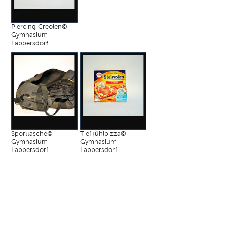
Piercing Creolen©
Gymnasium
Lappersdorf
Sporttasche©
Tiefkühlpizza©
Gymnasium
Gymnasium
Lappersdorf
Lappersdorf