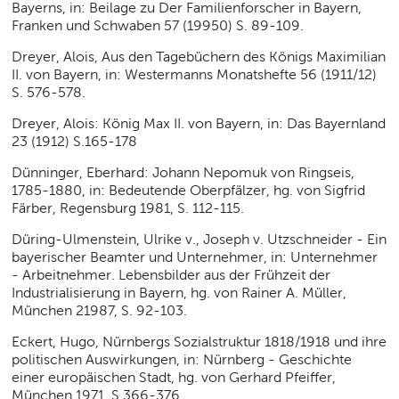
Bayerns, in: Beilage zu Der Familienforscher in Bayern,
Franken und Schwaben 57 (19950) S. 89-109.
Dreyer, Alois, Aus den Tagebüchern des Königs Maximilian
II. von Bayern, in: Westermanns Monatshefte 56 (1911/12)
S. 576-578.
Dreyer, Alois: König Max II. von Bayern, in: Das Bayernland
23 (1912) S.165-178
Dünninger, Eberhard: Johann Nepomuk von Ringseis,
1785-1880, in: Bedeutende Oberpfälzer, hg. von Sigfrid
Färber, Regensburg 1981, S. 112-115.
Düring-Ulmenstein, Ulrike v., Joseph v. Utzschneider - Ein
bayerischer Beamter und Unternehmer, in: Unternehmer
- Arbeitnehmer. Lebensbilder aus der Frühzeit der
Industrialisierung in Bayern, hg. von Rainer A. Müller,
München 21987, S. 92-103.
Eckert, Hugo, Nürnbergs Sozialstruktur 1818/1918 und ihre
politischen Auswirkungen, in: Nürnberg - Geschichte
einer europäischen Stadt, hg. von Gerhard Pfeiffer,
München 1971, S.366-376.