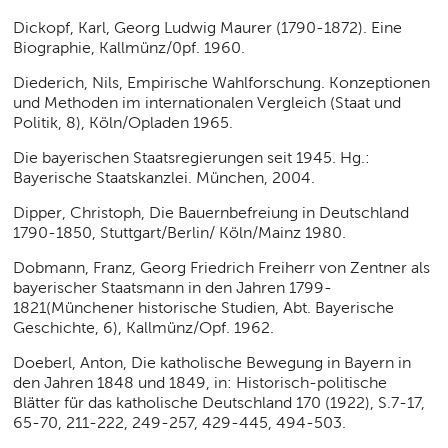
Dickopf, Karl, Georg Ludwig Maurer (1790-1872). Eine
Biographie, Kallmünz/0pf. 1960.
Diederich, Nils, Empirische Wahlforschung. Konzeptionen
und Methoden im internationalen Vergleich (Staat und
Politik, 8), Köln/Opladen 1965.
Die bayerischen Staatsregierungen seit 1945. Hg.:
Bayerische Staatskanzlei. München, 2004.
Dipper, Christoph, Die Bauernbefreiung in Deutschland
1790-1850, Stuttgart/Berlin/ Köln/Mainz 1980.
Dobmann, Franz, Georg Friedrich Freiherr von Zentner als
bayerischer Staatsmann in den Jahren 1799-
1821(Münchener historische Studien, Abt. Bayerische
Geschichte, 6), Kallmünz/Opf. 1962.
Doeberl, Anton, Die katholische Bewegung in Bayern in
den Jahren 1848 und 1849, in: Historisch-politische
Blätter für das katholische Deutschland 170 (1922), S.7-17,
65-70, 211-222, 249-257, 429-445, 494-503.