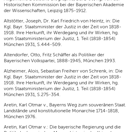
Historischen Kommission bei der Bayerischen Akademie
der Wissenschaften, Leipzig 1875-1912.
Altstötter, Joseph, Dr. Karl Friedrich von Heintz, in: Die
Kgl. Bayr. Staatsminister der Justiz in der Zeit von 1818-
1918. Ihre Herkunft, ihr Werdegang und ihr Wirken, hg.
vom Staatsministerium der Justiz, 1. Teil (1818-1854)
München 1931, S.444-509.
Altendorfer, Otto, Fritz Schäffer als Politiker der
Bayerischen Volkspartei, 1888-1945, München 1993.
Alzheimer, Alois, Sebastian Freiherr von Schrenk, in: Die
Kgl. Bayr. Staatsminister der Justiz in der Zeit von 1818-
1918. Ihre Herkunft, ihr Werdegang und ihr Wirken, hg.
vom Staatsministerium der Justiz, 1. Teil (1818-1854)
München 1931, S.275-354.
Aretin, Karl Otmar v., Bayerns Weg zum souveränen Staat.
Landstände und konstitutionelle Monarchie 1714-1818,
München 1976.
Aretin, Karl Otmar v.: Die bayerische Regierung und die