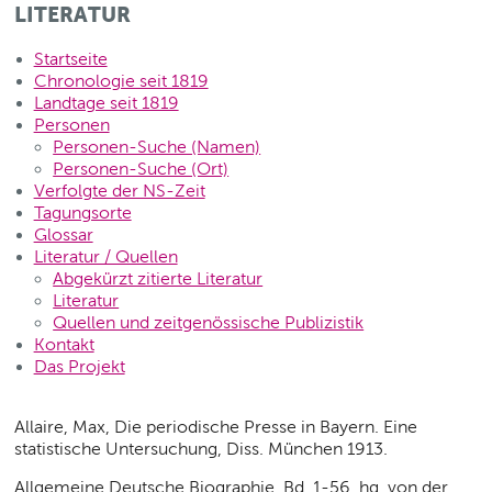
LITERATUR
Startseite
Chronologie seit 1819
Landtage seit 1819
Personen
Personen-Suche (Namen)
Personen-Suche (Ort)
Verfolgte der NS-Zeit
Tagungsorte
Glossar
Literatur / Quellen
Abgekürzt zitierte Literatur
Literatur
Quellen und zeitgenössische Publizistik
Kontakt
Das Projekt
Allaire, Max, Die periodische Presse in Bayern. Eine
statistische Untersuchung, Diss. München 1913.
Allgemeine Deutsche Biographie, Bd. 1-56, hg. von der