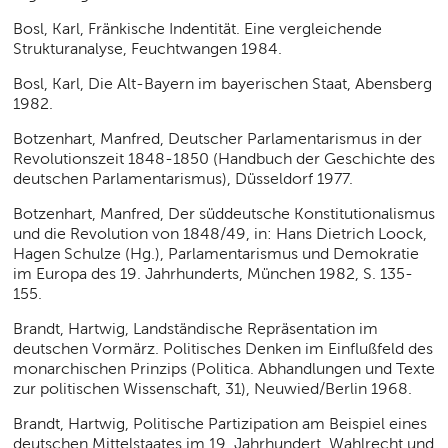
Bosl, Karl, Fränkische Indentität. Eine vergleichende
Strukturanalyse, Feuchtwangen 1984.
Bosl, Karl, Die Alt-Bayern im bayerischen Staat, Abensberg
1982.
Botzenhart, Manfred, Deutscher Parlamentarismus in der
Revolutionszeit 1848-1850 (Handbuch der Geschichte des
deutschen Parlamentarismus), Düsseldorf 1977.
Botzenhart, Manfred, Der süddeutsche Konstitutionalismus
und die Revolution von 1848/49, in: Hans Dietrich Loock,
Hagen Schulze (Hg.), Parlamentarismus und Demokratie
im Europa des 19. Jahrhunderts, München 1982, S. 135-
155.
Brandt, Hartwig, Landständische Repräsentation im
deutschen Vormärz. Politisches Denken im Einflußfeld des
monarchischen Prinzips (Politica. Abhandlungen und Texte
zur politischen Wissenschaft, 31), Neuwied/Berlin 1968.
Brandt, Hartwig, Politische Partizipation am Beispiel eines
deutschen Mittelstaates im 19. Jahrhundert. Wahlrecht und