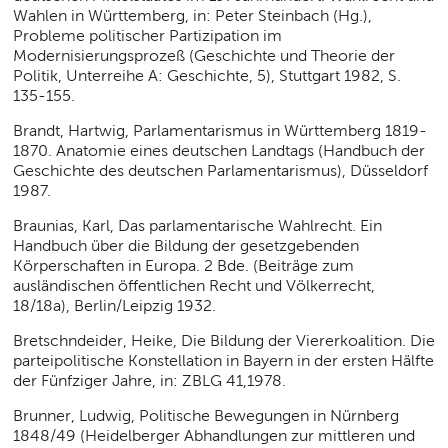
Wahlen in Württemberg, in: Peter Steinbach (Hg.),
Probleme politischer Partizipation im
Modernisierungsprozeß (Geschichte und Theorie der
Politik, Unterreihe A: Geschichte, 5), Stuttgart 1982, S.
135-155.
Brandt, Hartwig, Parlamentarismus in Württemberg 1819-
1870. Anatomie eines deutschen Landtags (Handbuch der
Geschichte des deutschen Parlamentarismus), Düsseldorf
1987.
Braunias, Karl, Das parlamentarische Wahlrecht. Ein
Handbuch über die Bildung der gesetzgebenden
Körperschaften in Europa. 2 Bde. (Beiträge zum
ausländischen öffentlichen Recht und Völkerrecht,
18/18a), Berlin/Leipzig 1932.
Bretschndeider, Heike, Die Bildung der Viererkoalition. Die
parteipolitische Konstellation in Bayern in der ersten Hälfte
der Fünfziger Jahre, in: ZBLG 41,1978.
Brunner, Ludwig, Politische Bewegungen in Nürnberg
1848/49 (Heidelberger Abhandlungen zur mittleren und