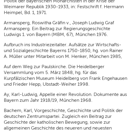
Politik der bayerischen Monarchisten in der Krise der
Weimarer Republik 1930-1933, in: Festschrift f. Hermann
Heimpel, Bd. 1, 1971.
Armansperg, Roswitha Gräfin v., Joseph Ludwig Graf
Armansperg. Ein Beitrag zur Regierungsgeschichte
Ludwigs 1. von Bayern (MBM, 67), München 1976.
Aufbruch ins Industriezeitalter. Aufsätze zur Wirtschafts-
und Sozialgeschichte Bayerns 1750-1850, hg. von Rainer
A. Müller unter Mitarbeit von M. Henker, München 1985,
Auf dem Weg zur Paulskirche. Die Heidelberger
Versammlung vom 5. März 1848, hg. für das
Kurpfälzischen Museum Heidelberg von Frank Engehausen
und Frieder Hepp, Ubstadt-Weiher 1998.
Ay, Karl-Ludwig, Appelle einer Revolution. Dokumente aus
Bayern zum Jahr 1918/19, München 1968.
Bachem, Karl, Vorgeschichte, Geschichte und Politik der
deutschen Zentrumspartei. Zugleich ein Beitrag zur
Geschichte der katholischen Bewegung, sowie zur
allgemeinen Geschichte des neueren und neuesten