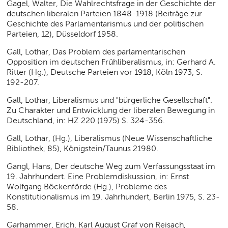
Gagel, Walter, Die Wahlrechtsfrage in der Geschichte der
deutschen liberalen Parteien 1848-1918 (Beiträge zur
Geschichte des Parlamentarismus und der politischen
Parteien, 12), Düsseldorf 1958.
Gall, Lothar, Das Problem des parlamentarischen
Opposition im deutschen Frühliberalismus, in: Gerhard A.
Ritter (Hg.), Deutsche Parteien vor 1918, Köln 1973, S.
192-207.
Gall, Lothar, Liberalismus und "bürgerliche Gesellschaft".
Zu Charakter und Entwicklung der liberalen Bewegung in
Deutschland, in: HZ 220 (1975) S. 324-356.
Gall, Lothar, (Hg.), Liberalismus (Neue Wissenschaftliche
Bibliothek, 85), Königstein/Taunus 21980.
Gangl, Hans, Der deutsche Weg zum Verfassungsstaat im
19. Jahrhundert. Eine Problemdiskussion, in: Ernst
Wolfgang Böckenförde (Hg.), Probleme des
Konstitutionalismus im 19. Jahrhundert, Berlin 1975, S. 23-
58.
Garhammer, Erich, Karl August Graf von Reisach,