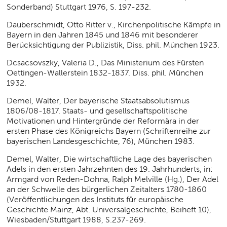
Sonderband) Stuttgart 1976, S. 197-232.
Dauberschmidt, Otto Ritter v., Kirchenpolitische Kämpfe in
Bayern in den Jahren 1845 und 1846 mit besonderer
Berücksichtigung der Publizistik, Diss. phil. München 1923.
Dcsacsovszky, Valeria D., Das Ministerium des Fürsten
Oettingen-Wallerstein 1832-1837. Diss. phil. München
1932.
Demel, Walter, Der bayerische Staatsabsolutismus
1806/08-1817. Staats- und gesellschaftspolitische
Motivationen und Hintergründe der Reformära in der
ersten Phase des Königreichs Bayern (Schriftenreihe zur
bayerischen Landesgeschichte, 76), München 1983.
Demel, Walter, Die wirtschaftliche Lage des bayerischen
Adels in den ersten Jahrzehnten des 19. Jahrhunderts, in:
Armgard von Reden-Dohna, Ralph Melville (Hg.), Der Adel
an der Schwelle des bürgerlichen Zeitalters 1780-1860
(Veröffentlichungen des Instituts für europäische
Geschichte Mainz, Abt. Universalgeschichte, Beiheft 10),
Wiesbaden/Stuttgart 1988, S.237-269.