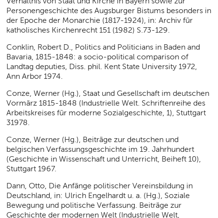
Verhältnis von Staat und Kirche in Bayern sowie zur
Personengeschichte des Augsburger Bistums besonders in
der Epoche der Monarchie (1817-1924), in: Archiv für
katholisches Kirchenrecht 151 (1982) S.73-129.
Conklin, Robert D., Politics and Politicians in Baden and
Bavaria, 1815-1848: a socio-political comparison of
Landtag deputies, Diss. phil. Kent State University 1972,
Ann Arbor 1974.
Conze, Werner (Hg.), Staat und Gesellschaft im deutschen
Vormärz 1815-1848 (Industrielle Welt. Schriftenreihe des
Arbeitskreises für moderne Sozialgeschichte, 1), Stuttgart
31978.
Conze, Werner (Hg.), Beiträge zur deutschen und
belgischen Verfassungsgeschichte im 19. Jahrhundert
(Geschichte in Wissenschaft und Unterricht, Beiheft 10),
Stuttgart 1967.
Dann, Otto, Die Anfänge politischer Vereinsbildung in
Deutschland, in: Ulrich Engelhardt u. a. (Hg.), Soziale
Bewegung und politische Verfassung. Beiträge zur
Geschichte der modernen Welt (Industrielle Welt,