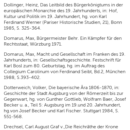
Dollinger, Heinz, Das Leitbild des Bürgerkönigtums in der
europäischen Monarchie des 19. Jahrhunderts, in: Hof,
Kultur und Politik im 19. Jahrhundert, hg. von Karl
Ferdinand Werner (Pariser Historische Studien, 21), Bonn
1985, S. 325-364.
Domarus, Max, Bürgermeister Behr. Ein Kämpfer für den
Rechtsstaat, Würzburg 1971.
Domarus, Max, Macht und Gesellschaft im Franken des 19.
Jahrhunderts, in: Gesellschaftsgeschichte. Festschrift für
Karl Bosl zum 80. Geburtstag, hg. im Auftrag des
Collegium Carolinum von Ferdinand Seibt, Bd.2, München
1988, S.393-402.
Dotterweich, Volker, Die bayerische Ära 1806-1870, in:
Geschichte der Stadt Augsburg von der Römerzeit bis zur
Gegenwart, hg. von Gunther Gottlieb, Wolfram Baer, Josef
Becker u. a., Teil 5: Augsburg im 19.und 20. Jahrhundert,
hg.von Josef Becker und Karl Fischer. Stuttgart 1984, S.
551-568.
Drechsel, Carl August Graf v.,Die Reichräthe der Krone