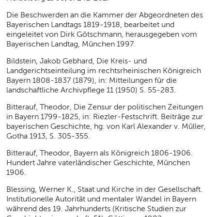
Die Beschwerden an die Kammer der Abgeordneten des
Bayerischen Landtags 1819-1918, bearbeitet und
eingeleitet von Dirk Götschmann, herausgegeben vom
Bayerischen Landtag, München 1997.
Bildstein, Jakob Gebhard, Die Kreis- und
Landgerichtseinteilung im rechtsrheinischen Königreich
Bayern 1808-1837 (1879), in: Mitteilungen für die
landschaftliche Archivpflege 11 (1950) S. 55-283.
Bitterauf, Theodor, Die Zensur der politischen Zeitungen
in Bayern 1799-1825, in: Riezler-Festschrift. Beiträge zur
bayerischen Geschichte, hg. von Karl Alexander v. Müller,
Gotha 1913, S. 305-355.
Bitterauf, Theodor, Bayern als Königreich 1806-1906.
Hundert Jahre vaterländischer Geschichte, München
1906.
Blessing, Werner K., Staat und Kirche in der Gesellschaft.
Institutionelle Autorität und mentaler Wandel in Bayern
während des 19. Jahrhunderts (Kritische Studien zur