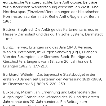
europäische Wahlgeschichte. Eine Anthologie. Beiträge
zur historischen Wahlforschung vornehmlich West- und
Nordeuropas (Einzelveröffentlichungen der Historischen
Kommission zu Berlin, 39. Reihe Antho/logien, 3), Berlin
1983.
Büttner, Siegfried, Die Anfänge des Parlamentarismus in
Hessen-Darmstadt und das du Thilsche System, Darmstadt
1969.
Buntz, Herwig, Erlangen und das Jahr 1848. Vereine,
Wahlen, Petitionen, in: Jürgen Sandweg (Hg.), Erlangen.
Von der Strumpfer- zur Siemens-Stadt. Beiträge zur
Geschichte Erlangens vom 18. zum 20. Jahrhundert,
Erlangen 1982, S. 177-218.
Burkhard, Wilhelm, Das bayerische Staatsbudget in den
ersten 70 Jahren seit Bestehen der Verfassung 1819-1889,
in: Finanzarchiv 6 (1889) S. 220-239.
Buxbaum, Maximilian, Ernennung und Lebensdaten der
Augsburger Domdekane während des 19. und der ersten
Jahrzehnte des 20. Jahrhunderts. Ein Beitrag zum