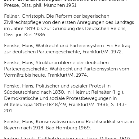
Presse, Diss. phil. München 1951.
Fellner, Christoph, Die Reform der bayerischen
Zivilrechtspflege von den ersten Anregungen des Landtags
im Jahre 1819 bis zur Gründung des Deutschen Reichs,
Diss. jur. Kiel 1986.
Fenske, Hans, Wahlrecht und Parteiensystem. Ein Beitrag
zur deutschen Parteiengeschichte, Frankfurt/M. 1972.
Fenske, Hans, Strukturprobleme der deutschen
Parteiengeschichte. Wahlrecht und Parteiensystem vom
Vormärz bis heute, Frankfurt/M. 1974.
Fenske, Hans, Politischer und sozialer Protest in
Süddeutschland nach 1830, in: Helmut Reinalter (Hg.),
Demokratische und soziale Protestbewegungen in
Mitteleuropa 1815-1848/49, Frankfurt/M. 1986, S. 143-
201.
Fenske, Hans, Konservativismus und Rechtsradikalismus in
Bayern nach 1918, Bad Homburg 1969.
Finken, Ursula, Gottlieb Freiherr von Thon-Dittmer. 1802-