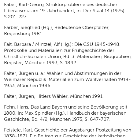
Faber, Karl-Georg, Strukturprobleme des deutschen
Liberalismus im 19. Jahrhundert, in: Der Staat 14 (1975)
S.201-227.
Färber, Siegfried (Hg.), Bedeutende Oberpfälzer,
Regensburg 1981.
Fait, Barbara / Mintzel, Alf (Hg.): Die CSU 1945-1948.
Protokolle und Materialien zur Frühgeschichte der
Christlich-Sozialen Union, Bd. 3: Materialien, Biographien,
Register, München 1993, S. 1842.
Falter, Jürgen u. a.: Wahlen und Abstimmungen in der
Weimarer Republik. Materialien zum Wahlverhalten 1919-
1933, München 1986.
Falter, Jürgen, Hitlers Wähler, München 1991.
Fehn, Hans, Das Land Bayern und seine Bevölkerung seit
1800, in: Max Spindler (Hg.), Handbuch der bayerischen
Geschichte, Bd. 4/2, München 1975, S. 647-707.
Feistele, Karl, Geschichte der Augsburger Postzeitung von
1838-1871. Ein Beitrag zur Geschichte der katholischen