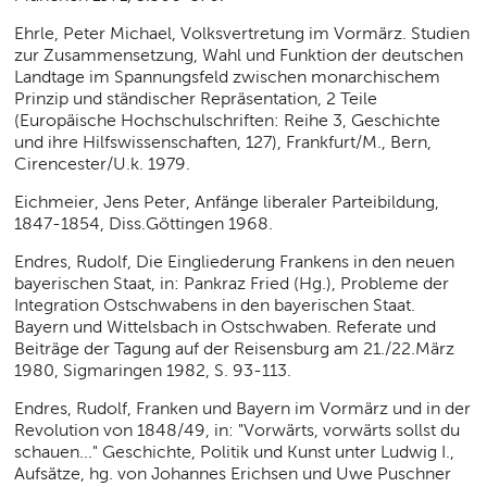
Ehrle, Peter Michael, Volksvertretung im Vormärz. Studien
zur Zusammensetzung, Wahl und Funktion der deutschen
Landtage im Spannungsfeld zwischen monarchischem
Prinzip und ständischer Repräsentation, 2 Teile
(Europäische Hochschulschriften: Reihe 3, Geschichte
und ihre Hilfswissenschaften, 127), Frankfurt/M., Bern,
Cirencester/U.k. 1979.
Eichmeier, Jens Peter, Anfänge liberaler Parteibildung,
1847-1854, Diss.Göttingen 1968.
Endres, Rudolf, Die Eingliederung Frankens in den neuen
bayerischen Staat, in: Pankraz Fried (Hg.), Probleme der
Integration Ostschwabens in den bayerischen Staat.
Bayern und Wittelsbach in Ostschwaben. Referate und
Beiträge der Tagung auf der Reisensburg am 21./22.März
1980, Sigmaringen 1982, S. 93-113.
Endres, Rudolf, Franken und Bayern im Vormärz und in der
Revolution von 1848/49, in: "Vorwärts, vorwärts sollst du
schauen..." Geschichte, Politik und Kunst unter Ludwig I.,
Aufsätze, hg. von Johannes Erichsen und Uwe Puschner