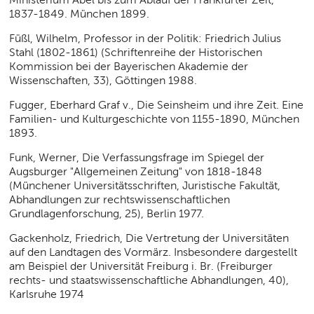
1837-1849. München 1899.
Füßl, Wilhelm, Professor in der Politik: Friedrich Julius
Stahl (1802-1861) (Schriftenreihe der Historischen
Kommission bei der Bayerischen Akademie der
Wissenschaften, 33), Göttingen 1988.
Fugger, Eberhard Graf v., Die Seinsheim und ihre Zeit. Eine
Familien- und Kulturgeschichte von 1155-1890, München
1893.
Funk, Werner, Die Verfassungsfrage im Spiegel der
Augsburger "Allgemeinen Zeitung" von 1818-1848
(Münchener Universitätsschriften, Juristische Fakultät,
Abhandlungen zur rechtswissenschaftlichen
Grundlagenforschung, 25), Berlin 1977.
Gackenholz, Friedrich, Die Vertretung der Universitäten
auf den Landtagen des Vormärz. Insbesondere dargestellt
am Beispiel der Universität Freiburg i. Br. (Freiburger
rechts- und staatswissenschaftliche Abhandlungen, 40),
Karlsruhe 1974