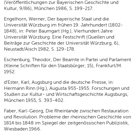
(Veröffentlichungen zur Bayerischen Geschichte und
Kultur, 9/86), München 1986, S. 199-217.
Engelhorn, Werner, Der bayerische Staat und die
Universität Würzburg im frühen 19. Jahrhundert (1802-
1848), in: Peter Baumgart (Hg.), Vierhundert Jahre
Universität Würzburg. Eine Festschrift (Quellen und
Beiträge zur Geschichte der Universität Würzburg, 6),
Neustadt/Aisch 1982, S. 129-178.
Eschenburg, Theodor, Der Beamte in Partei und Parlament
(Kleine Schriften für den Staatsbürger, 15), Frankfurt/M.
1952.
d'Ester, Karl, Augsburg und die deutsche Presse, in:
Hermann Rinn (Hg.), Augusta 955-1955. Forschungen und
Studien zur Kultur- und Wirtschaftsgeschichte Augsburgs,
München 1955, S. 393-402.
Faber, Karl-Georg, Die Rheinlande zwischen Restauration
und Revolution. Probleme der rheinischen Geschichte von
1814 bis 1848 im Spiegel der zeitgenössischen Publizistik,
Wiesbaden 1966.