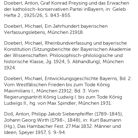
Doeberl, Anton, Graf Konrad Preysing und das Erwachen
der katholisch-konservativen Partei inBayern, in: Geleb
Hefte 2 , 1925/26, S. 843-855.
Doeberl, Michael, Ein Jahrhundert bayerischen
Verfassungslebens, München 21918.
Doeberl, Michael, Rheinbundverfassung und bayerische
Konstitution (Sitzungsberichte der Bayerischen Akademie
der Wissenschaften. Philosophisch-philologische und
historische Klasse, Jg. 1924, 5. Abhandlung), München
1924.
Doeberl, Michael, Entwicklungsgeschichte Bayerns, Bd. 2:
Vom Westfälischen Frieden bis zum Tode König
Maximilians I., München 21912; Bd. 3: Vom
Regierungsantritt König Ludwig I. bis zum Tode König
Ludwigs II., hg. von Max Spindler, München 1931.
Doll, Anton, Philipp Jakob Siebenpfeiffer (1789-1845),
Johann Georg Wirth (1798-, 1848), in: Kurt Baumann
(Hg.), Das Hambacher Fest. 27.Mai 1832. Männer und
Ideen, Speyer 1957, S. 9-94.