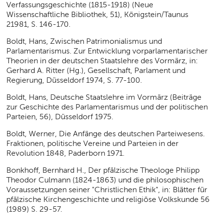
Verfassungsgeschichte (1815-1918) (Neue
Wissenschaftliche Bibliothek, 51), Königstein/Taunus
21981, S. 146-170.
Boldt, Hans, Zwischen Patrimonialismus und
Parlamentarismus. Zur Entwicklung vorparlamentarischer
Theorien in der deutschen Staatslehre des Vormärz, in:
Gerhard A. Ritter (Hg.), Gesellschaft, Parlament und
Regierung, Düsseldorf 1974, S. 77-100.
Boldt, Hans, Deutsche Staatslehre im Vormärz (Beiträge
zur Geschichte des Parlamentarismus und der politischen
Parteien, 56), Düsseldorf 1975.
Boldt, Werner, Die Anfänge des deutschen Parteiwesens.
Fraktionen, politische Vereine und Parteien in der
Revolution 1848, Paderborn 1971.
Bonkhoff, Bernhard H., Der pfälzische Theologe Philipp
Theodor Culmann (1824-1863) und die philosophischen
Voraussetzungen seiner "Christlichen Ethik", in: Blätter für
pfälzische Kirchengeschichte und religiöse Volkskunde 56
(1989) S. 29-57.