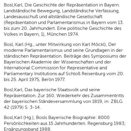
Bosl,Karl, Die Geschichte der Repräsentation in Bayern.
Landständische Bewegung, Landständische Verfassung,
Landesausschuß und altständische Gesellschaft
(Repräsentation und Parlamentarismus in Bayern vom 13.
bis zum 20. Jahrhundert. Eine politische Geschichte des
Volkes in Bayern, 1), München 1974.
Bosl, Karl (Hg., unter Mitwirkung von Karl Möckl), Der
moderne Parlamentarismus und seine Grundlagen in der
ständischen Repräsentation. Beiträge des Symposiums der
Bayerischen Akademie der Wissenschaften und der
International Commission for Representative and
Parliamentary Institutions auf Schloß Reisenburg vom 20.
bis 25. April 1975, Berlin 1977.
Bosl,Karl, Das bayerische Staatsvolk und seine
Repräsentation. Zur 160. Wiederkehr des Zusammentritts
der bayerischen Ständeversammlung von 1819, in: ZBLG
42 (1979) S. 3-14.
Bosl,Karl (Hg.), Bosls Bayerische Biographie: 8000
Persönlichkeiten aus 15 Jahrhunderten. Regensburg 1983;
Ergänzungsband 1988.