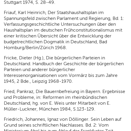
Stuttgart 1974, S. 28-49.
Friauf, Karl Heinrich, Der Staatshaushaltsplan im
Spannungsfeld zwischen Parlament und Regierung, Bd. 1:
Verfassungsgeschichtliche Untersuchungen über den
Haushaltsplan im deutschen Frühconstitutionalismus mit
einer kritischen Übersicht über die Entwicklung der
budgetrechtlichen Dogmatik in Deutschland, Bad
Homburg/Berlin/Zürich 1968.
Fricke, Dieter (Hg.), Die bürgerlichen Parteien in
Deutschland. Handbuch der Geschichte der bürgerlichen
Parteien und anderer bürgerlicher
Interessenorganisationen vom Vormärz bis zum Jahre
1945, 2 Bde., Leipzig 1968-1970.
Fried, Pankraz, Die Bauernbefreiung in Bayern. Ergebnisse
und Probleme, in: Reformen im rheinbündischen
Deutschland, hg. von E. Weis unter Mitarbeit von E.
Müller-Luckner, München 1984, S.123-129.
Friedrich, Johannes, Ignaz von Döllinger. Sein Leben auf
Grund seines schriftlichen Nachlasses. Bd. 2: Vom
Ministerium Abel bis zum Ablauf der Frankfurter Zeit,