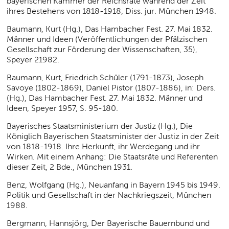
bayerischen Kammer der Reichsräte während der Zeit
ihres Bestehens von 1818-1918, Diss. jur. München 1948.
Baumann, Kurt (Hg.), Das Hambacher Fest. 27. Mai 1832.
Männer und Ideen (Veröffentlichungen der Pfälzischen
Gesellschaft zur Förderung der Wissenschaften, 35),
Speyer 21982.
Baumann, Kurt, Friedrich Schüler (1791-1873), Joseph
Savoye (1802-1869), Daniel Pistor (1807-1886), in: Ders.
(Hg.), Das Hambacher Fest. 27. Mai 1832. Männer und
Ideen, Speyer 1957, S. 95-180.
Bayerisches Staatsministerium der Justiz (Hg.), Die
Königlich Bayerischen Staatsminister der Justiz in der Zeit
von 1818-1918. Ihre Herkunft, ihr Werdegang und ihr
Wirken. Mit einem Anhang: Die Staatsräte und Referenten
dieser Zeit, 2 Bde., München 1931.
Benz, Wolfgang (Hg.), Neuanfang in Bayern 1945 bis 1949.
Politik und Gesellschaft in der Nachkriegszeit, München
1988.
Bergmann, Hannsjörg, Der Bayerische Bauernbund und