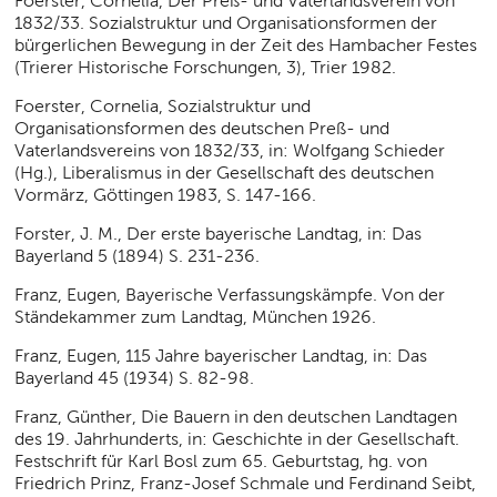
Foerster, Cornelia, Der Preß- und Vaterlandsverein von
1832/33. Sozialstruktur und Organisationsformen der
bürgerlichen Bewegung in der Zeit des Hambacher Festes
(Trierer Historische Forschungen, 3), Trier 1982.
Foerster, Cornelia, Sozialstruktur und
Organisationsformen des deutschen Preß- und
Vaterlandsvereins von 1832/33, in: Wolfgang Schieder
(Hg.), Liberalismus in der Gesellschaft des deutschen
Vormärz, Göttingen 1983, S. 147-166.
Forster, J. M., Der erste bayerische Landtag, in: Das
Bayerland 5 (1894) S. 231-236.
Franz, Eugen, Bayerische Verfassungskämpfe. Von der
Ständekammer zum Landtag, München 1926.
Franz, Eugen, 115 Jahre bayerischer Landtag, in: Das
Bayerland 45 (1934) S. 82-98.
Franz, Günther, Die Bauern in den deutschen Landtagen
des 19. Jahrhunderts, in: Geschichte in der Gesellschaft.
Festschrift für Karl Bosl zum 65. Geburtstag, hg. von
Friedrich Prinz, Franz-Josef Schmale und Ferdinand Seibt,