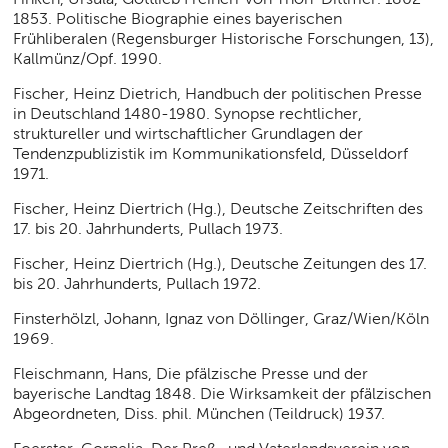
1853. Politische Biographie eines bayerischen
Frühliberalen (Regensburger Historische Forschungen, 13),
Kallmünz/Opf. 1990.
Fischer, Heinz Dietrich, Handbuch der politischen Presse
in Deutschland 1480-1980. Synopse rechtlicher,
struktureller und wirtschaftlicher Grundlagen der
Tendenzpublizistik im Kommunikationsfeld, Düsseldorf
1971.
Fischer, Heinz Diertrich (Hg.), Deutsche Zeitschriften des
17. bis 20. Jahrhunderts, Pullach 1973.
Fischer, Heinz Diertrich (Hg.), Deutsche Zeitungen des 17.
bis 20. Jahrhunderts, Pullach 1972.
Finsterhölzl, Johann, Ignaz von Döllinger, Graz/Wien/Köln
1969.
Fleischmann, Hans, Die pfälzische Presse und der
bayerische Landtag 1848. Die Wirksamkeit der pfälzischen
Abgeordneten, Diss. phil. München (Teildruck) 1937.