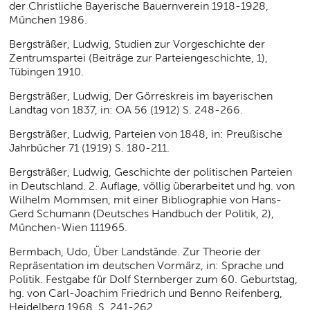
der Christliche Bayerische Bauernverein 1918-1928,
München 1986.
Bergsträßer, Ludwig, Studien zur Vorgeschichte der
Zentrumspartei (Beiträge zur Parteiengeschichte, 1),
Tübingen 1910.
Bergsträßer, Ludwig, Der Görreskreis im bayerischen
Landtag von 1837, in: OA 56 (1912) S. 248-266.
Bergsträßer, Ludwig, Parteien von 1848, in: Preußische
Jahrbücher 71 (1919) S. 180-211.
Bergsträßer, Ludwig, Geschichte der politischen Parteien
in Deutschland. 2. Auflage, völlig überarbeitet und hg. von
Wilhelm Mommsen, mit einer Bibliographie von Hans-
Gerd Schumann (Deutsches Handbuch der Politik, 2),
München-Wien 111965.
Bermbach, Udo, Über Landstände. Zur Theorie der
Repräsentation im deutschen Vormärz, in: Sprache und
Politik. Festgabe für Dolf Sternberger zum 60. Geburtstag,
hg. von Carl-Joachim Friedrich und Benno Reifenberg,
Heidelberg 1968, S. 241-262.