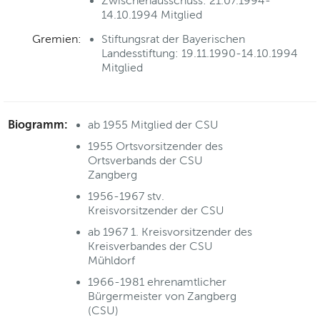
Zwischenausschuss: 21.07.1994-
14.10.1994 Mitglied
Gremien:
Stiftungsrat der Bayerischen
Landesstiftung: 19.11.1990-14.10.1994
Mitglied
Biogramm:
ab 1955 Mitglied der CSU
1955 Ortsvorsitzender des
Ortsverbands der CSU
Zangberg
1956-1967 stv.
Kreisvorsitzender der CSU
ab 1967 1. Kreisvorsitzender des
Kreisverbandes der CSU
Mühldorf
1966-1981 ehrenamtlicher
Bürgermeister von Zangberg
(CSU)