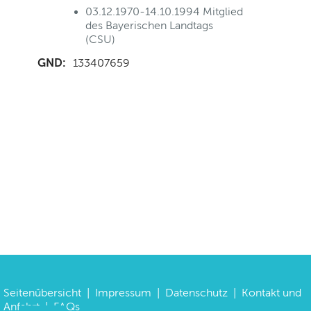
03.12.1970-14.10.1994 Mitglied
des Bayerischen Landtags
(CSU)
GND:
133407659
Seitenübersicht
|
Impressum
|
Datenschutz
|
Kontakt und
Anfahrt
|
FAQs