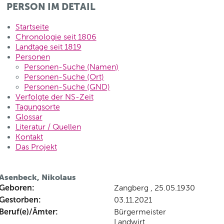
PERSON IM DETAIL
Startseite
Chronologie seit 1806
Landtage seit 1819
Personen
Personen-Suche (Namen)
Personen-Suche (Ort)
Personen-Suche (GND)
Verfolgte der NS-Zeit
Tagungsorte
Glossar
Literatur / Quellen
Kontakt
Das Projekt
Asenbeck, Nikolaus
Geboren:
Zangberg , 25.05.1930
Gestorben:
03.11.2021
Beruf(e)/Ämter:
Bürgermeister
Landwirt