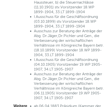
Haussteuer, b) die Steuernachlässe
(11.10.1901) stv.Vorsitzender 18.WP
1899-1904, 33.LT 1899-1904
I.Ausschuss für die Geschäftsordnung
(03.10.1899) stv.Vorsitzender 18.WP
1899-1904, 33.LT 1899-1904
Ausschuss zur Beratung der Anträge der
Abg. Dr.Jäger,Dr.Pichler und Gen., die
Verbesserung der wirtschaftlichen
Verhältnisse im Königreiche Bayern betr.
(18.10.1899) Vorsitzender 18.WP 1899-
1904, 33.LT 1899-1904
I.Ausschuss für die Geschäftsordnung
(04.10.1905) Vorsitzender 19.WP 1905-
1907, 34.LT 1905-1907
Ausschuss zur Beratung der Anträge der
Abg. Dr.Jäger,Dr.Pichler und Gen., die
Verbesserung der wirtschaftlichen
Verhältnisse im Königreiche Bayern betr.
(06.11.1905) Vorsitzender 19.WP 1905-
1907, 34.LT 1905-1907
Weitere
ab 06.04.1883 Präsidium (Kammer der