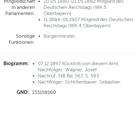
Mitgliedschaft
20.05.1880-01.05.1882 Mitglied des
in anderen
Deutschen Reichstags (WK 5
Parlamenten:
Oberbayern)
11.1884-01.1907 Mitglied des Deutschen
Reichstags (WK 4 Oberbayern)
Sonstige
Bürgermeister
Funktionen:
Biogramm:
07.12.1897 Rücktritt von diesem Amt,
Nachfolger: Wagner, Josef
Nachruf: StB Bd. 567, S. 593
Nachfolger: Schlittenbauer, Sebastian
GND:
133158160