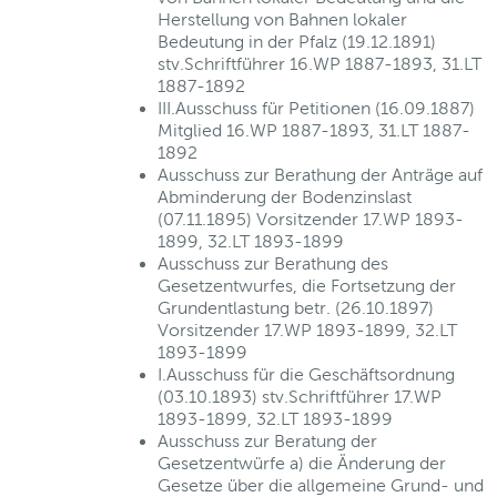
Herstellung von Bahnen lokaler
Bedeutung in der Pfalz (19.12.1891)
stv.Schriftführer 16.WP 1887-1893, 31.LT
1887-1892
III.Ausschuss für Petitionen (16.09.1887)
Mitglied 16.WP 1887-1893, 31.LT 1887-
1892
Ausschuss zur Berathung der Anträge auf
Abminderung der Bodenzinslast
(07.11.1895) Vorsitzender 17.WP 1893-
1899, 32.LT 1893-1899
Ausschuss zur Berathung des
Gesetzentwurfes, die Fortsetzung der
Grundentlastung betr. (26.10.1897)
Vorsitzender 17.WP 1893-1899, 32.LT
1893-1899
I.Ausschuss für die Geschäftsordnung
(03.10.1893) stv.Schriftführer 17.WP
1893-1899, 32.LT 1893-1899
Ausschuss zur Beratung der
Gesetzentwürfe a) die Änderung der
Gesetze über die allgemeine Grund- und