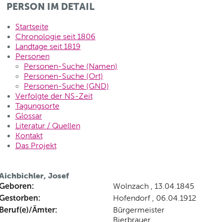
PERSON IM DETAIL
Startseite
Chronologie seit 1806
Landtage seit 1819
Personen
Personen-Suche (Namen)
Personen-Suche (Ort)
Personen-Suche (GND)
Verfolgte der NS-Zeit
Tagungsorte
Glossar
Literatur / Quellen
Kontakt
Das Projekt
Aichbichler, Josef
Geboren:
Wolnzach , 13.04.1845
Gestorben:
Hofendorf , 06.04.1912
Beruf(e)/Ämter:
Bürgermeister
Bierbrauer