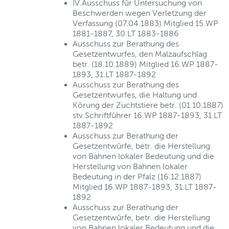
IV.Ausschuss für Untersuchung von
Beschwerden wegen Verletzung der
Verfassung (07.04.1883) Mitglied 15.WP
1881-1887, 30.LT 1883-1886
Ausschuss zur Berathung des
Gesetzentwurfes, den Malzaufschlag
betr. (18.10.1889) Mitglied 16.WP 1887-
1893, 31.LT 1887-1892
Ausschuss zur Berathung des
Gesetzentwurfes, die Haltung und
Körung der Zuchtstiere betr. (01.10.1887)
stv.Schriftführer 16.WP 1887-1893, 31.LT
1887-1892
Ausschuss zur Berathung der
Gesetzentwürfe, betr. die Herstellung
von Bahnen lokaler Bedeutung und die
Herstellung von Bahnen lokaler
Bedeutung in der Pfalz (16.12.1887)
Mitglied 16.WP 1887-1893, 31.LT 1887-
1892
Ausschuss zur Berathung der
Gesetzentwürfe, betr. die Herstellung
von Bahnen lokaler Bedeutung und die