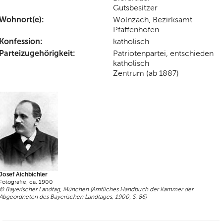
Gutsbesitzer
Wohnort(e):
Wolnzach, Bezirksamt
Pfaffenhofen
Konfession:
katholisch
Parteizugehörigkeit:
Patriotenpartei, entschieden
katholisch
Zentrum (ab 1887)
Josef Aichbichler
Fotografie, ca. 1900
© Bayerischer Landtag, München (Amtliches Handbuch der Kammer der
Abgeordneten des Bayerischen Landtages, 1900, S. 86)