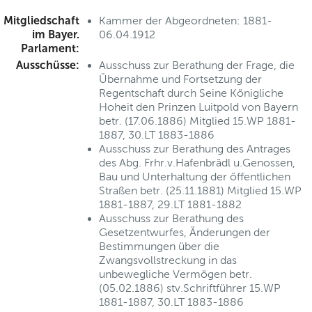
Mitgliedschaft
Kammer der Abgeordneten: 1881-
im Bayer.
06.04.1912
Parlament:
Ausschüsse:
Ausschuss zur Berathung der Frage, die
Übernahme und Fortsetzung der
Regentschaft durch Seine Königliche
Hoheit den Prinzen Luitpold von Bayern
betr. (17.06.1886) Mitglied 15.WP 1881-
1887, 30.LT 1883-1886
Ausschuss zur Berathung des Antrages
des Abg. Frhr.v.Hafenbrädl u.Genossen,
Bau und Unterhaltung der öffentlichen
Straßen betr. (25.11.1881) Mitglied 15.WP
1881-1887, 29.LT 1881-1882
Ausschuss zur Berathung des
Gesetzentwurfes, Änderungen der
Bestimmungen über die
Zwangsvollstreckung in das
unbewegliche Vermögen betr.
(05.02.1886) stv.Schriftführer 15.WP
1881-1887, 30.LT 1883-1886