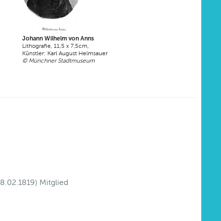
Johann Wilhelm von Anns
Lithografie, 11,5 x 7,5cm,
Künstler: Karl August Helmsauer
© Münchner Stadtmuseum
08.02.1819) Mitglied