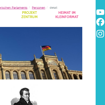
erischen Parlaments
Personen
detail
&
PROJEKT
HEIMAT IM
ZENTRUM
KLEINFORMAT