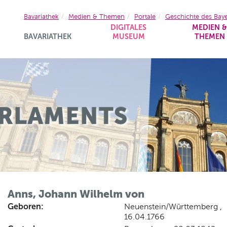
Bavariathek
Medien & Themen
Portale
Geschichte des Bay
DIGITALES
MEDIEN 
BAVARIATHEK
MUSEUM
THEMEN
Anns, Johann Wilhelm von
Geboren:
Neuenstein/Württemberg ,
16.04.1766