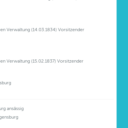
eren Verwaltung (14.03.1834) Vorsitzender
ren Verwaltung (15.02.1837) Vorsitzender
sburg
urg ansässig
egensburg