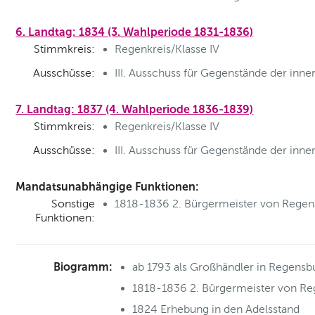
6. Landtag: 1834 (3. Wahlperiode 1831-1836)
Stimmkreis:
Regenkreis/Klasse IV
Ausschüsse:
III. Ausschuss für Gegenstände der inn
7. Landtag: 1837 (4. Wahlperiode 1836-1839)
Stimmkreis:
Regenkreis/Klasse IV
Ausschüsse:
III. Ausschuss für Gegenstände der inne
Mandatsunabhängige Funktionen:
Sonstige
1818-1836 2. Bürgermeister von Regen
Funktionen:
Biogramm:
ab 1793 als Großhändler in Regensb
1818-1836 2. Bürgermeister von R
1824 Erhebung in den Adelsstand