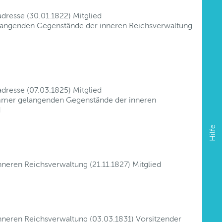
dresse (30.01.1822) Mitglied
gelangenden Gegenstände der inneren Reichsverwaltung
dresse (07.03.1825) Mitglied
Kammer gelangenden Gegenstände der inneren
d
Hilfe
inneren Reichsverwaltung (21.11.1827) Mitglied
 inneren Reichsverwaltung (03.03.1831) Vorsitzender