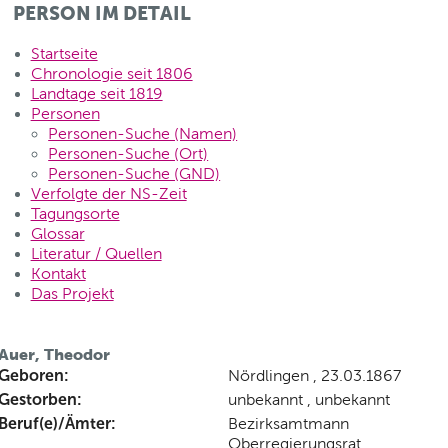
PERSON IM DETAIL
Startseite
Chronologie seit 1806
Landtage seit 1819
Personen
Personen-Suche (Namen)
Personen-Suche (Ort)
Personen-Suche (GND)
Verfolgte der NS-Zeit
Tagungsorte
Glossar
Literatur / Quellen
Kontakt
Das Projekt
Auer, Theodor
Geboren:
Nördlingen , 23.03.1867
Gestorben:
unbekannt , unbekannt
Beruf(e)/Ämter:
Bezirksamtmann
Oberregierungsrat