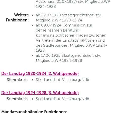
Ausschuss (21.07.1927) stv. Mitglied 3.WP
1924-1928
Weitere
ab 22.07.1920 Staatsgerichtshof: stv.
Funktionen:
Mitglied 2.WP 1920-1924
ab 09.07.1924 Kommission zur
gemeinsamen Beratung
kommunalpolitischer Fragen zwischen
Vertretern der Landtagsfraktionen und
des Städtebundes: Mitglied 3.WP 1924-
1928
ab 17.06.1925 Staatsgerichtshof: stv.
Mitglied 3.WP 1924-1928
Der Landtag 1920-1924 (2. Wahlperiode)
Stimmkreis:
Stkr.Landshut-Vilsbiburg/Ndb
Der Landtag 1924-1928 (3. Wahlperiode)
Stimmkreis:
Stkr.Landshut-Vilsbiburg/Ndb
Mandatsunabhängige Funktionen: