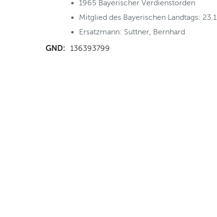
1965 Bayerischer Verdienstorden
Mitglied des Bayerischen Landtags: 23.
Ersatzmann: Suttner, Bernhard
GND:
136393799
nd Anfahrt
|
FAQs