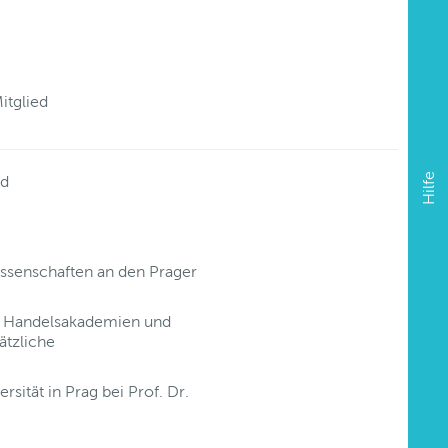
itglied
Hilfe
ad
issenschaften an den Prager
r Handelsakademien und
ätzliche
ität in Prag bei Prof. Dr.