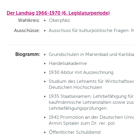
Der Landtag 1966-1970 (6. Legislaturperiode)
Wahlkreis:
Oberpfalz
Ausschüsse:
Ausschuss für kulturpolitische Fragen: M
Biogramm:
Grundschulen in Marienbad und Karlsb
Handelsakademie
1930 Abitur mit Auszeichnung
Studium des Lehramts für Wirtschaftsw
Deutschen Hochschulen
1935 Staatsexamen; Lehrbefähigung fü
kaufmännische Lehranstalten sowie zus
Lehrbefähigungsprüfungen
1941 Promotion an der Deutschen Univers
Armin Spitaler zum Dr. rer. pol.
Öffentlicher Schuldienst