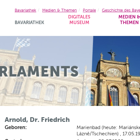
Bavariathek
Medien & Themen
Portale
Geschichte des Bay
DIGITALES
MEDIEN 
BAVARIATHEK
MUSEUM
THEMEN
Arnold, Dr. Friedrich
Geboren:
Marienbad (heute: Mariánsk
Lázně/Tschechien) , 17.05.1