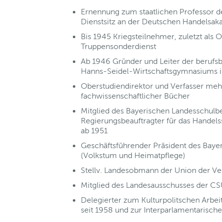
Ernennung zum staatlichen Professor 
Dienstsitz an der Deutschen Handelsaka
Bis 1945 Kriegsteilnehmer, zuletzt als O
Truppensonderdienst
Ab 1946 Gründer und Leiter der berufs
Hanns-Seidel-Wirtschaftsgymnasiums 
Oberstudiendirektor und Verfasser meh
fachwissenschaftlicher Bücher
Mitglied des Bayerischen Landesschulbe
Regierungsbeauftragter für das Handel
ab 1951
Geschäftsführender Präsident des Baye
(Volkstum und Heimatpflege)
Stellv. Landesobmann der Union der Ve
Mitglied des Landesausschusses der C
Delegierter zum Kulturpolitschen Arbe
seit 1958 und zur Interparlamentarisc