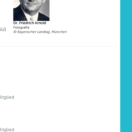
Dr. Friedrich Arnold
Fotografie
SU)
© Bayerischer Landtag, München
itglied
itglied