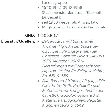
Landesgruppe
16.10.1957-09.12.1958
Staatsminister der Justiz (Kabinett
Dr.Seidel I)
seit 1950 wieder als Anwalt tätig
Mitglied verschiedener Aufsichtsräte
GND:
126093067
Literatur/Quellen:
Balcar, Jaromír / Schlemmer,
Thomas (Hg.): An der Spitze der
CSU. Die Führungsgremien der
Christlich-Sozialen Union 1946 bis
1955, München 2007 (=
Darstellungen zur Zeitgeschichte.
Hg. vom Institut für Zeitgeschichte,
Bd. 68), S. 589.
Fait, Barbara / Mintzel, Alf (Hg.): Die
CSU 1945-1948. Protokolle und
Materialien zur Frühgeschichte der
Christlich-Sozialen Union, Bd. 3:
Materialien, Biographien, Register,
München 1993, S. 1842.