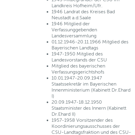
Landkreis Hofheim/Ufr.
1946 Landrat des Kreises Bad
Neustadt a.d.Saale
1946 Mitglied der
Verfassunggebenden
Landesversammlung
01.12.1946-20.11.1966 Mitglied des
Bayerischen Landtags
1947-1950 Mitglied des
Landesvorstands der CSU
Mitglied des bayerischen
Verfassungsgerichtshofs
10.01.1947-20.09.1947
Staatssekretär im Bayerischen
Innenministerium (Kabinett Dr.Ehard
I)
20.09.1947-18.12.1950
Staatsminister des Innern (Kabinett
Dr.Ehard II)
1957-1958 Vorsitzender des
Koordinierungsausschusses der
CSU-Landtagsfraktion und des CSU-