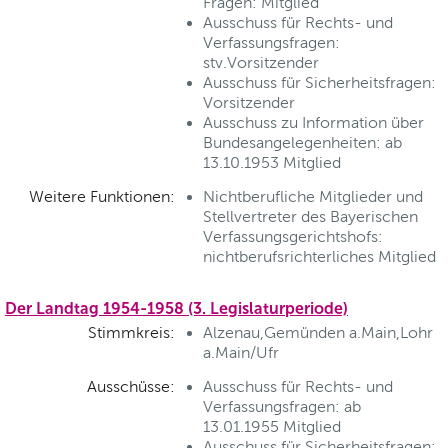
Fragen: Mitglied
Ausschuss für Rechts- und
Verfassungsfragen:
stv.Vorsitzender
Ausschuss für Sicherheitsfragen:
Vorsitzender
Ausschuss zu Information über
Bundesangelegenheiten: ab
13.10.1953 Mitglied
Weitere Funktionen:
Nichtberufliche Mitglieder und
Stellvertreter des Bayerischen
Verfassungsgerichtshofs:
nichtberufsrichterliches Mitglied
Der Landtag 1954-1958 (3. Legislaturperiode)
Stimmkreis:
Alzenau,Gemünden a.Main,Lohr
a.Main/Ufr
Ausschüsse:
Ausschuss für Rechts- und
Verfassungsfragen: ab
13.01.1955 Mitglied
Ausschuss für Sicherheitsfragen: