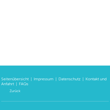
Seitenübersicht
|
Impressum
|
Datenschutz
|
Kontakt und
Anfahrt
|
FAQs
Zurück