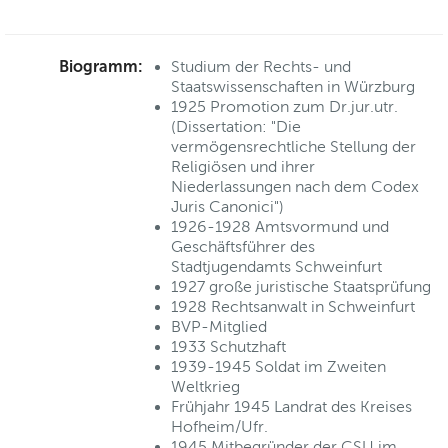
Biogramm:
Studium der Rechts- und
Staatswissenschaften in Würzburg
1925 Promotion zum Dr.jur.utr.
(Dissertation: "Die
vermögensrechtliche Stellung der
Religiösen und ihrer
Niederlassungen nach dem Codex
Juris Canonici")
1926-1928 Amtsvormund und
Geschäftsführer des
Stadtjugendamts Schweinfurt
1927 große juristische Staatsprüfung
1928 Rechtsanwalt in Schweinfurt
BVP-Mitglied
1933 Schutzhaft
1939-1945 Soldat im Zweiten
Weltkrieg
Frühjahr 1945 Landrat des Kreises
Hofheim/Ufr.
1945 Mitbegründer der CSU im