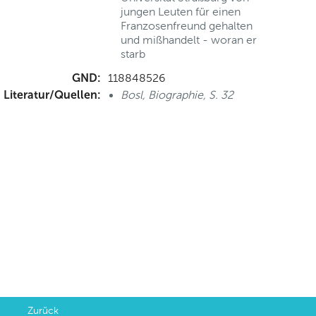
jungen Leuten für einen
Franzosenfreund gehalten
und mißhandelt - woran er
starb
GND:
118848526
Literatur/Quellen:
Bosl, Biographie, S. 32
Zurück