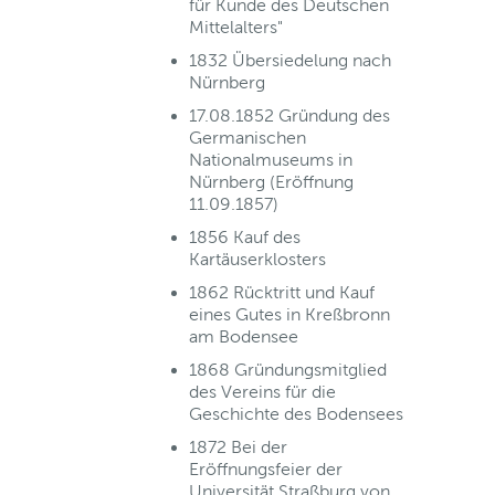
für Kunde des Deutschen
Mittelalters"
1832 Übersiedelung nach
Nürnberg
17.08.1852 Gründung des
Germanischen
Nationalmuseums in
Nürnberg (Eröffnung
11.09.1857)
1856 Kauf des
Kartäuserklosters
1862 Rücktritt und Kauf
eines Gutes in Kreßbronn
am Bodensee
1868 Gründungsmitglied
des Vereins für die
Geschichte des Bodensees
1872 Bei der
Eröffnungsfeier der
Universität Straßburg von