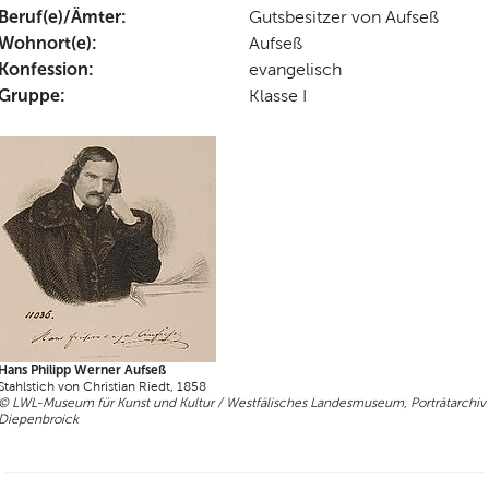
Beruf(e)/Ämter:
Gutsbesitzer von Aufseß
Wohnort(e):
Aufseß
Konfession:
evangelisch
Gruppe:
Klasse I
Hans Philipp Werner Aufseß
Stahlstich von Christian Riedt, 1858
© LWL-Museum für Kunst und Kultur / Westfälisches Landesmuseum, Porträtarchiv
Diepenbroick