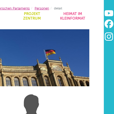
erischen Parlaments
Personen
detail
&
PROJEKT
HEIMAT IM
ZENTRUM
KLEINFORMAT