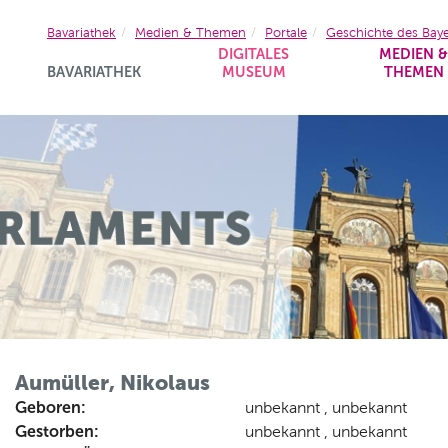
Bavariathek
Medien & Themen
Portale
Geschichte des Bay
DIGITALES
MEDIEN 
BAVARIATHEK
MUSEUM
THEMEN
Aumüller, Nikolaus
Geboren:
unbekannt , unbekannt
Gestorben:
unbekannt , unbekannt