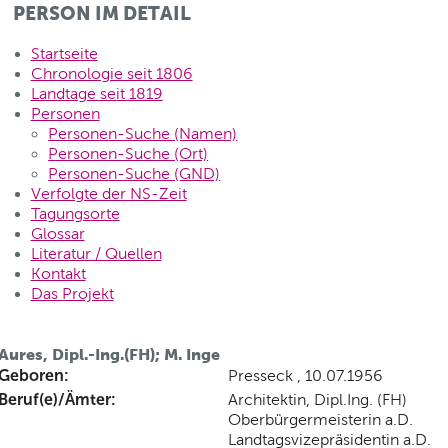
PERSON IM DETAIL
Startseite
Chronologie seit 1806
Landtage seit 1819
Personen
Personen-Suche (Namen)
Personen-Suche (Ort)
Personen-Suche (GND)
Verfolgte der NS-Zeit
Tagungsorte
Glossar
Literatur / Quellen
Kontakt
Das Projekt
Aures, Dipl.-Ing.(FH); M. Inge
Geboren:
Presseck , 10.07.1956
Beruf(e)/Ämter:
Architektin, Dipl.Ing. (FH)
Oberbürgermeisterin a.D.
Landtagsvizepräsidentin a.D.