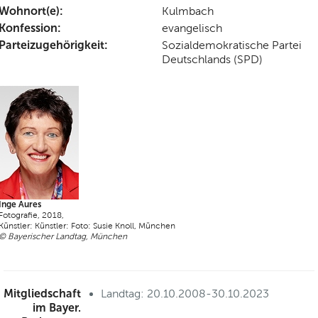
Wohnort(e):
Kulmbach
Konfession:
evangelisch
Parteizugehörigkeit:
Sozialdemokratische Partei
Deutschlands (SPD)
Inge Aures
Fotografie, 2018,
Künstler: Künstler: Foto: Susie Knoll, München
© Bayerischer Landtag, München
Mitgliedschaft
Landtag: 20.10.2008-30.10.2023
im Bayer.