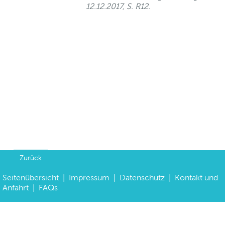
12.12.2017, S. R12.
Zurück
Seitenübersicht
|
Impressum
|
Datenschutz
|
Kontakt und
Anfahrt
|
FAQs