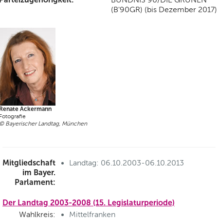
(B'90GR) (bis Dezember 2017)
Renate Ackermann
Fotografie
© Bayerischer Landtag, München
Mitgliedschaft
Landtag: 06.10.2003-06.10.2013
im Bayer.
Parlament:
Der Landtag 2003-2008 (15. Legislaturperiode)
Wahlkreis:
Mittelfranken