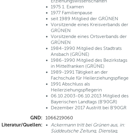
Erziehungswissenschaften
1975 1. Examen
1977 Familienpause
seit 1989 Mitglied der GRÜNEN
Vorsitzende eines Kreisverbands der
GRÜNEN
Vorsitzende eines Ortsverbands der
GRÜNEN
1984-1990 Mitglied des Stadtrats
Ansbach (GRÜNE)
1986-1990 Mitglied des Bezirkstags
in Mittelfranken (GRÜNE)
1989-1991 Tätigkeit an der
Fachschule für Heilerziehungspflege
1991 Abschluss als
Heilerziehungspflegerin
06.10.2003-06.10.2013 Mitglied des
Bayerischen Landtags (B'90GR)
Dezember 2017 Austritt bei B'90GR
GND:
1066219060
Literatur/Quellen:
Ackermann tritt bei Grünen aus, in:
Süddeutsche Zeitung, Dienstag,