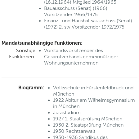
(16.12.1964) Mitglied 1964/1965
Bauausschuss (Senat) (1966)
Vorsitzender 1966/1975
Finanz- und Haushaltsausschuss (Senat)
(1972) 2. stv.Vorsitzender 1972/1975
Mandatsunabhängige Funktionen:
Sonstige
Vorstandsvorsitzender des
Funktionen:
Gesamtverbands gemeinnütziger
Wohnungsunternehmen
Biogramm:
Volksschule in Fürstenfeldbruck und
München
1922 Abitur am Wilhelmsgymnasium
in München
Jurastudium
1927 1. Staatsprüfung München
1930 2. Staatsprüfung München
1930 Rechtsanwalt
1930-1936 Syndikus des