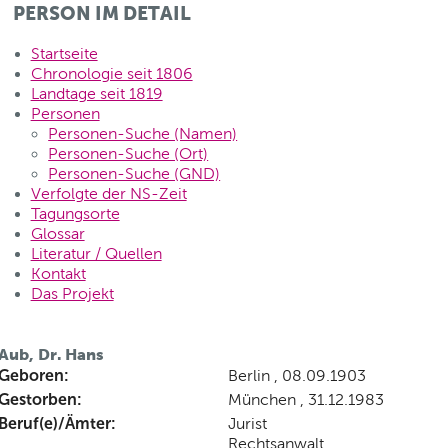
PERSON IM DETAIL
Startseite
Chronologie seit 1806
Landtage seit 1819
Personen
Personen-Suche (Namen)
Personen-Suche (Ort)
Personen-Suche (GND)
Verfolgte der NS-Zeit
Tagungsorte
Glossar
Literatur / Quellen
Kontakt
Das Projekt
Aub, Dr. Hans
Geboren:
Berlin , 08.09.1903
Gestorben:
München , 31.12.1983
Beruf(e)/Ämter:
Jurist
Rechtsanwalt