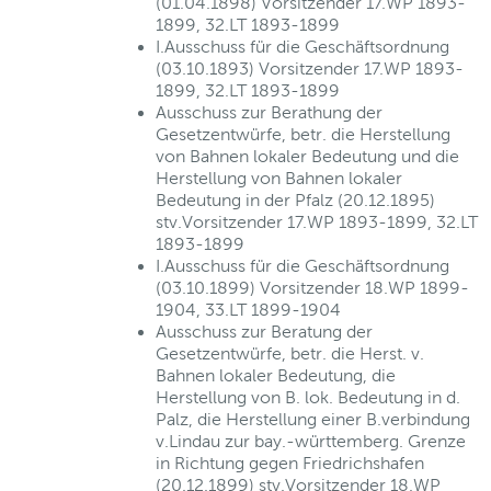
(01.04.1898) Vorsitzender 17.WP 1893-
1899, 32.LT 1893-1899
I.Ausschuss für die Geschäftsordnung
(03.10.1893) Vorsitzender 17.WP 1893-
1899, 32.LT 1893-1899
Ausschuss zur Berathung der
Gesetzentwürfe, betr. die Herstellung
von Bahnen lokaler Bedeutung und die
Herstellung von Bahnen lokaler
Bedeutung in der Pfalz (20.12.1895)
stv.Vorsitzender 17.WP 1893-1899, 32.LT
1893-1899
I.Ausschuss für die Geschäftsordnung
(03.10.1899) Vorsitzender 18.WP 1899-
1904, 33.LT 1899-1904
Ausschuss zur Beratung der
Gesetzentwürfe, betr. die Herst. v.
Bahnen lokaler Bedeutung, die
Herstellung von B. lok. Bedeutung in d.
Palz, die Herstellung einer B.verbindung
v.Lindau zur bay.-württemberg. Grenze
in Richtung gegen Friedrichshafen
(20.12.1899) stv.Vorsitzender 18.WP