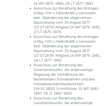
14.WP 1875-1881, 28.LT 1877-1881
Ausschuss zur Berathung des Antrages
d.Abg. Frhr.v.Hafenbrädl u.Genossen
betr. Abänderung der allgemeinen
Bauordnung vom 30.August 1877
(23.07.1879) Mitglied 14.WP 1875-1881,
27.LT 1875-1876
Ausschuss zur Berathung des Antrages
d.Abg. Frhr.v.Hafenbrädl u.Genossen
betr. Abänderung der allgemeinen
Bauordnung vom 30.August 1877
(23.07.1879) Mitglied 14.WP 1875-1881,
28.LT 1877-1881
Ausschuss zur Berathung des
Gesetzentwurfes, die anderweitige
Regelung der Verhältnisse der
bestehenden Vizinalbahnen und den
Vizinaleisenbahnbaufond betr.
(04.01.1882) Schriftführer 15.WP 1881-
1887, 29.LT 1881-1882
Ausschuss zur Berathung des
Gesetzentwurfes, die anderweitige