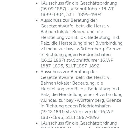
I.Ausschuss für die Geschäftsordnung
(16.09.1887) stv.Schriftführer 18.WP
1899-1904, 33.LT 1899-1904
Ausschuss zur Beratung der
Gesetzentwürfe, betr. die Herst. v.
Bahnen lokaler Bedeutung, die
Herstellung von B. lok. Bedeutung in d.
Palz, die Herstellung einer B.verbindung
v.Lindau zur bay.-württemberg. Grenze
in Richtung gegen Friedrichshafen
(16.12.1887) stv.Schriftführer 16.WP
1887-1893, 31.LT 1887-1892
Ausschuss zur Beratung der
Gesetzentwürfe, betr. die Herst. v.
Bahnen lokaler Bedeutung, die
Herstellung von B. lok. Bedeutung in d.
Palz, die Herstellung einer B.verbindung
v.Lindau zur bay.-württemberg. Grenze
in Richtung gegen Friedrichshafen
(19.12.1891) stv.Vorsitzender 16.WP
1887-1893, 31.LT 1887-1892
I.Ausschuss für die Geschäftsordnung