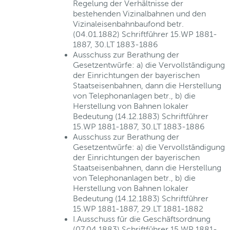
Regelung der Verhältnisse der
bestehenden Vizinalbahnen und den
Vizinaleisenbahnbaufond betr.
(04.01.1882) Schriftführer 15.WP 1881-
1887, 30.LT 1883-1886
Ausschuss zur Berathung der
Gesetzentwürfe: a) die Vervollständigung
der Einrichtungen der bayerischen
Staatseisenbahnen, dann die Herstellung
von Telephonanlagen betr., b) die
Herstellung von Bahnen lokaler
Bedeutung (14.12.1883) Schriftführer
15.WP 1881-1887, 30.LT 1883-1886
Ausschuss zur Berathung der
Gesetzentwürfe: a) die Vervollständigung
der Einrichtungen der bayerischen
Staatseisenbahnen, dann die Herstellung
von Telephonanlagen betr., b) die
Herstellung von Bahnen lokaler
Bedeutung (14.12.1883) Schriftführer
15.WP 1881-1887, 29.LT 1881-1882
I.Ausschuss für die Geschäftsordnung
(07.04.1883) Schriftführer 15.WP 1881-