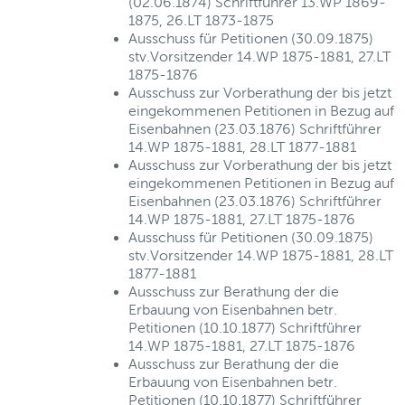
(02.06.1874) Schriftführer 13.WP 1869-
1875, 26.LT 1873-1875
Ausschuss für Petitionen (30.09.1875)
stv.Vorsitzender 14.WP 1875-1881, 27.LT
1875-1876
Ausschuss zur Vorberathung der bis jetzt
eingekommenen Petitionen in Bezug auf
Eisenbahnen (23.03.1876) Schriftführer
14.WP 1875-1881, 28.LT 1877-1881
Ausschuss zur Vorberathung der bis jetzt
eingekommenen Petitionen in Bezug auf
Eisenbahnen (23.03.1876) Schriftführer
14.WP 1875-1881, 27.LT 1875-1876
Ausschuss für Petitionen (30.09.1875)
stv.Vorsitzender 14.WP 1875-1881, 28.LT
1877-1881
Ausschuss zur Berathung der die
Erbauung von Eisenbahnen betr.
Petitionen (10.10.1877) Schriftführer
14.WP 1875-1881, 27.LT 1875-1876
Ausschuss zur Berathung der die
Erbauung von Eisenbahnen betr.
Petitionen (10.10.1877) Schriftführer