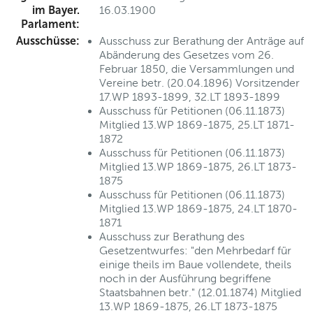
im Bayer.
16.03.1900
Parlament:
Ausschüsse:
Ausschuss zur Berathung der Anträge auf
Abänderung des Gesetzes vom 26.
Februar 1850, die Versammlungen und
Vereine betr. (20.04.1896) Vorsitzender
17.WP 1893-1899, 32.LT 1893-1899
Ausschuss für Petitionen (06.11.1873)
Mitglied 13.WP 1869-1875, 25.LT 1871-
1872
Ausschuss für Petitionen (06.11.1873)
Mitglied 13.WP 1869-1875, 26.LT 1873-
1875
Ausschuss für Petitionen (06.11.1873)
Mitglied 13.WP 1869-1875, 24.LT 1870-
1871
Ausschuss zur Berathung des
Gesetzentwurfes: "den Mehrbedarf für
einige theils im Baue vollendete, theils
noch in der Ausführung begriffene
Staatsbahnen betr." (12.01.1874) Mitglied
13.WP 1869-1875, 26.LT 1873-1875