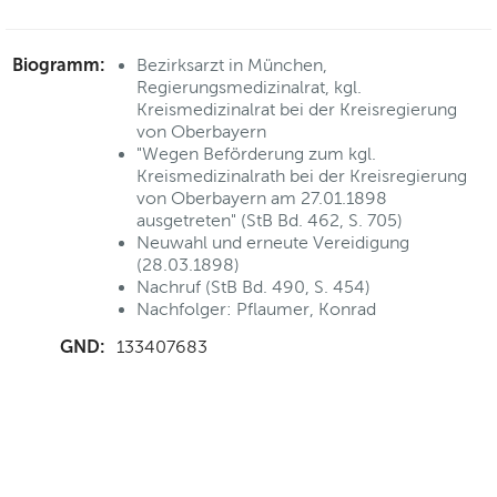
Biogramm:
Bezirksarzt in München,
Regierungsmedizinalrat, kgl.
Kreismedizinalrat bei der Kreisregierung
von Oberbayern
"Wegen Beförderung zum kgl.
Kreismedizinalrath bei der Kreisregierung
von Oberbayern am 27.01.1898
ausgetreten" (StB Bd. 462, S. 705)
Neuwahl und erneute Vereidigung
(28.03.1898)
Nachruf (StB Bd. 490, S. 454)
Nachfolger: Pflaumer, Konrad
GND:
133407683