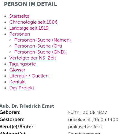
PERSON IM DETAIL
Startseite
Chronologie seit 1806
Landtage seit 1819
Personen
Personen-Suche (Namen)
Personen-Suche (Ort)
Personen-Suche (GND)
Verfolgte der NS-Zeit
Tagungsorte
Glossar
Literatur / Quellen
Kontakt
Das Projekt
Aub, Dr. Friedrich Ernst
Geboren:
Fürth , 30.08.1837
Gestorben:
unbekannt , 16.03.1900
Beruf(e)/Ämter:
praktischer Arzt
Wohnort(e):
Feuchtwangen