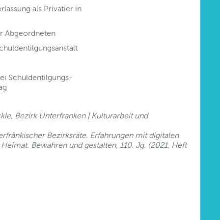
assung als Privatier in
r Abgeordneten
chuldentilgungsanstalt
wei Schuldentilgungs-
ag
kle, Bezirk Unterfranken | Kulturarbeit und
erfränkischer Bezirksräte. Erfahrungen mit digitalen
Heimat. Bewahren und gestalten, 110. Jg. (2021, Heft