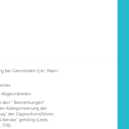
rg bei Gemünden (Lkr. Main-
eises
r Abgeordneten
ch den " Bemerkungen"
hen Kategorisierung der
g" der Oppositionsführer,
Liberale" gehörig (Leeb,
, 778)