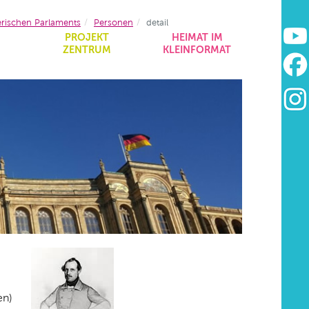
erischen Parlaments
Personen
detail
&
PROJEKT
HEIMAT IM
ZENTRUM
KLEINFORMAT
en)