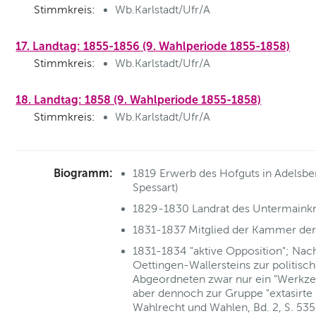
Stimmkreis:
Wb.Karlstadt/Ufr/A
17. Landtag: 1855-1856 (9. Wahlperiode 1855-1858)
Stimmkreis:
Wb.Karlstadt/Ufr/A
18. Landtag: 1858 (9. Wahlperiode 1855-1858)
Stimmkreis:
Wb.Karlstadt/Ufr/A
Biogramm:
1819 Erwerb des Hofguts in Adelsbe
Spessart)
1829-1830 Landrat des Untermainkr
1831-1837 Mitglied der Kammer de
1831-1834 "aktive Opposition"; Na
Oettingen-Wallersteins zur politisc
Abgeordneten zwar nur ein "Werkzeu
aber dennoch zur Gruppe "extasirte 
Wahlrecht und Wahlen, Bd. 2, S. 535