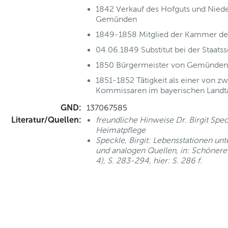
1842 Verkauf des Hofguts und Niederl
Gemünden
1849-1858 Mitglied der Kammer de
04.06.1849 Substitut bei der Staatss
1850 Bürgermeister von Gemünden
1851-1852 Tätigkeit als einer von z
Kommissaren im bayerischen Landt
GND:
137067585
Literatur/Quellen:
freundliche Hinweise Dr. Birgit Spec
Heimatpflege
Speckle, Birgit: Lebensstationen unt
und analogen Quellen, in: Schönere 
4), S. 283-294, hier: S. 286 f.