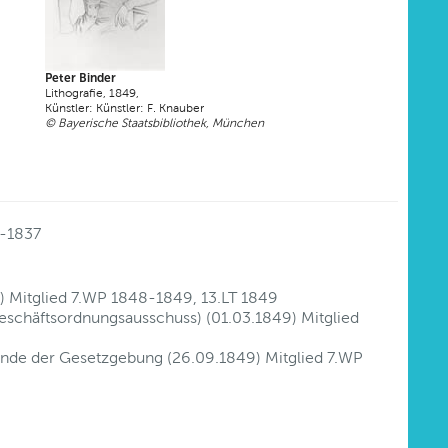
Peter Binder
Lithografie, 1849,
Künstler: Künstler: F. Knauber
© Bayerische Staatsbibliothek, München
1-1837
49) Mitglied 7.WP 1848-1849, 13.LT 1849
eschäftsordnungsausschuss) (01.03.1849) Mitglied
tände der Gesetzgebung (26.09.1849) Mitglied 7.WP