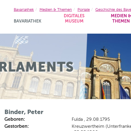
Bavariathek
Medien & Themen
Portale
Geschichte des Bay
DIGITALES
MEDIEN 
BAVARIATHEK
MUSEUM
THEMEN
Binder, Peter
Geboren:
Fulda , 29.08.1795
Gestorben:
Kreuzwertheim (Unterfrank