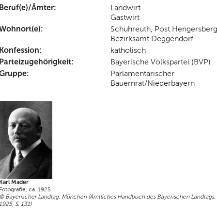
Beruf(e)/Ämter:
Landwirt
Gastwirt
Wohnort(e):
Schuhreuth, Post Hengersberg
Bezirksamt Deggendorf
Konfession:
katholisch
Parteizugehörigkeit:
Bayerische Volkspartei (BVP)
Gruppe:
Parlamentarischer
Bauernrat/Niederbayern
Karl Mader
Fotografie, ca. 1925
© Bayerischer Landtag, München (Amtliches Handbuch des Bayerischen Landtags,
1925, S. 131)