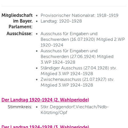
Mitgliedschaft
Provisorischer Nationalrat: 1918-1919
im Bayer.
Landtag: 1920-1928
Parlament:
Ausschüsse:
Ausschuss für Eingaben und
Beschwerden (16.07.1920) Mitglied 2.WP
1920-1924
Ausschuss für Eingaben und
Beschwerden (27.06.1924) Mitglied
3.WP 1924-1928
Ständiger Ausschuss (27.04.1928) stv.
Mitglied 3.WP 1924-1928
Zwischenausschuss (21.07.1927) stv.
Mitglied 3.WP 1924-1928
Der Landtag 1920-1924 (2. Wahlperiode)
Stimmkreis:
Stkr.Deggendorf,Viechtach/Ndb-
Kötzting/Opf
Der Landtag 1924-1928 (3. Wahlperiode)