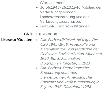
(Vorparlament)
30.06.1946-26.10.1946 Mitglied der
Verfassunggebenden
Landesversammlung und des
Verfassungsausschusses
seit 1946 Landrat in Kitzingen
GND:
101619000X
Literatur/Quellen:
Fait, Barbara/Mintzel, Alf (Hg.), Die
CSU 1945-1948. Protokolle und
Materialien zur Frühgeschichte der
Christlich-Sozialen Union, München
1993, Bd. 3: Materialien,
Biographien, Register, S. 1913.
Fait, Barbara, Demokratische
Erneuerung unter dem
Sternenbanner. Amerikanische
Kontrolle und Verfassunggebung in
Bayern 1946, Düsseldorf 1998.