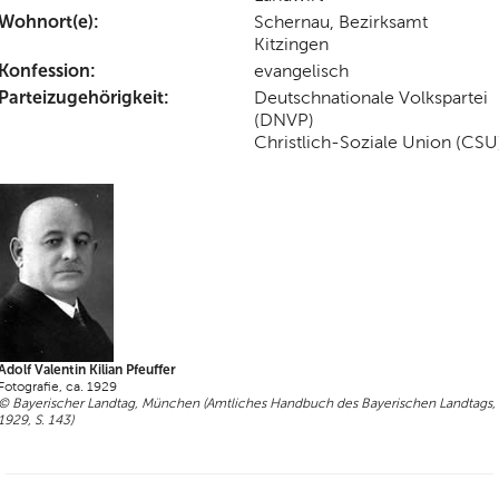
Wohnort(e):
Schernau, Bezirksamt
Kitzingen
Konfession:
evangelisch
Parteizugehörigkeit:
Deutschnationale Volkspartei
(DNVP)
Christlich-Soziale Union (CSU
Adolf Valentin Kilian Pfeuffer
Fotografie, ca. 1929
© Bayerischer Landtag, München (Amtliches Handbuch des Bayerischen Landtags,
1929, S. 143)