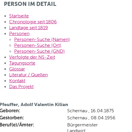
PERSON IM DETAIL
Startseite
Chronologie seit 1806
Landtage seit 1819
Personen
Personen-Suche (Namen)
Personen-Suche (Ort)
Personen-Suche (GND)
Verfolgte der NS-Zeit
Tagungsorte
Glossar
Literatur / Quellen
Kontakt
Das Projekt
Pfeuffer, Adolf Valentin Kilian
Geboren:
Schernau , 16.04.1875
Gestorben:
Schernau , 08.04.1956
Beruf(e)/Ämter:
Bürgermeister
Landwirt