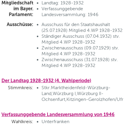
Mitgliedschaft
Landtag: 1928-1932
im Bayer.
Verfassunggebende
Parlament:
Landesversammlung: 1946
Ausschüsse:
Ausschuss für den Staatshaushalt
(25.07.1928) Mitglied 4.WP 1928-1932
Ständiger Ausschuss (07.04.1932) stv.
Mitglied 4.WP 1928-1932
Zwischenausschuss (09.07.1929) stv.
Mitglied 4.WP 1928-1932
Zwischenausschuss (31.07.1928) stv.
Mitglied 4.WP 1928-1932
Der Landtag 1928-1932 (4. Wahlperiode)
Stimmkreis:
Stkr.Marktheidenfeld-Würzburg-
Land,Würzburg I,Würzburg II-
Ochsenfurt,Kitzingen-Gerolzhofen/Ufr
Verfassunggebende Landesversammlung von 1946
Wahlkreis:
Unterfranken