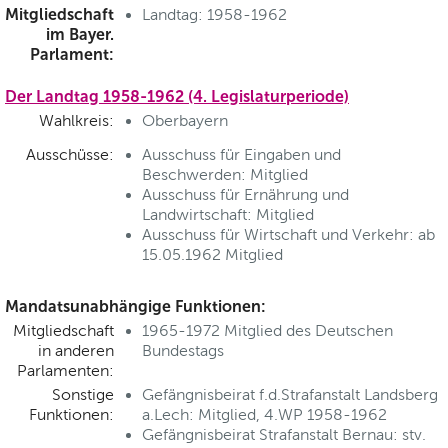
Mitgliedschaft
Landtag: 1958-1962
im Bayer.
Parlament:
Der Landtag 1958-1962 (4. Legislaturperiode)
Wahlkreis:
Oberbayern
Ausschüsse:
Ausschuss für Eingaben und
Beschwerden: Mitglied
Ausschuss für Ernährung und
Landwirtschaft: Mitglied
Ausschuss für Wirtschaft und Verkehr: ab
15.05.1962 Mitglied
Mandatsunabhängige Funktionen:
Mitgliedschaft
1965-1972 Mitglied des Deutschen
in anderen
Bundestags
Parlamenten:
Sonstige
Gefängnisbeirat f.d.Strafanstalt Landsberg
Funktionen:
a.Lech: Mitglied, 4.WP 1958-1962
Gefängnisbeirat Strafanstalt Bernau: stv.