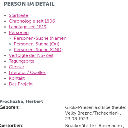
PERSON IM DETAIL
Startseite
Chronologie seit 1806
Landtage seit 1819
Personen
Personen-Suche (Namen)
Personen-Suche (Ort)
Personen-Suche (GND)
Verfolgte der NS-Zeit
Tagungsorte
Glossar
Literatur / Quellen
Kontakt
Das Projekt
Prochazka, Herbert
Geboren:
Groß-Priesen a.d.Elbe (heute:
Velky Brezno/Tschechien) ,
23.08.1923
Gestorben:
Bruckmühl, Lkr. Rosenheim ,