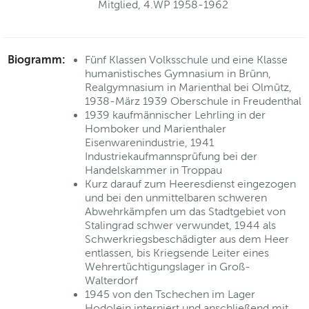
Mitglied, 4.WP 1958-1962
Biogramm:
Fünf Klassen Volksschule und eine Klasse
humanistisches Gymnasium in Brünn,
Realgymnasium in Marienthal bei Olmütz,
1938-März 1939 Oberschule in Freudenthal
1939 kaufmännischer Lehrling in der
Homboker und Marienthaler
Eisenwarenindustrie, 1941
Industriekaufmannsprüfung bei der
Handelskammer in Troppau
Kurz darauf zum Heeresdienst eingezogen
und bei den unmittelbaren schweren
Abwehrkämpfen um das Stadtgebiet von
Stalingrad schwer verwundet, 1944 als
Schwerkriegsbeschädigter aus dem Heer
entlassen, bis Kriegsende Leiter eines
Wehrertüchtigungslager in Groß-
Walterdorf
1945 von den Tschechen im Lager
Hodolein interniert und anschließend mit