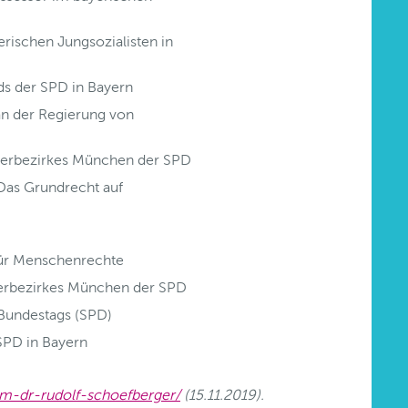
rischen Jungsozialisten in
ds der SPD in Bayern
 an der Regierung von
nterbezirkes München der SPD
"Das Grundrecht auf
für Menschenrechte
terbezirkes München der SPD
Bundestags (SPD)
SPD in Bayern
um-dr-rudolf-schoefberger/
(15.11.2019).