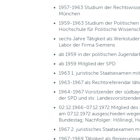
1957-1963 Studium der Rechtswissen
München
1959-1963 Studium der Politischen
Hochschule für Politische Wissens
sechs Jahre Tätigkeit als Werkstude
Labor der Firma Siemens
ab 1959 in der politischen Jugendarb
ab 1959 Mitglied der SPD
1963 1. juristische Staatsexamen mit
1963-1967 als Rechtsreferendar täti
1964-1967 Vorsitzender der südbaye
der SPD und stv. Landesvorsitzende
02.12.1966-07.12.1972 Mitglied des
am 07.12.1972 ausgeschieden wegen
Bundestag; Nachfolger: Höllriegl, H
1967 2. juristisches Staatsexamen mi
1967-1969 Tätigkeit als Regierungs