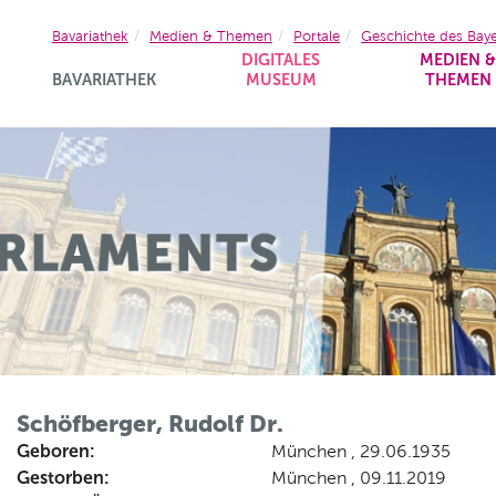
Bavariathek
Medien & Themen
Portale
Geschichte des Bay
DIGITALES
MEDIEN 
BAVARIATHEK
MUSEUM
THEMEN
Schöfberger, Rudolf Dr.
Geboren:
München , 29.06.1935
Gestorben:
München , 09.11.2019