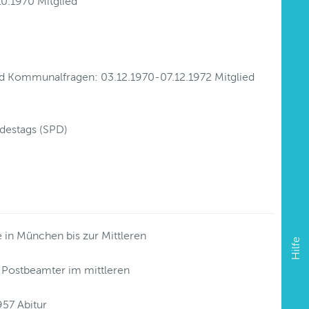
0.1970 Mitglied
nd Kommunalfragen: 03.12.1970-07.12.1972 Mitglied
destags (SPD)
in München bis zur Mittleren
Hilfe
ls Postbeamter im mittleren
57 Abitur