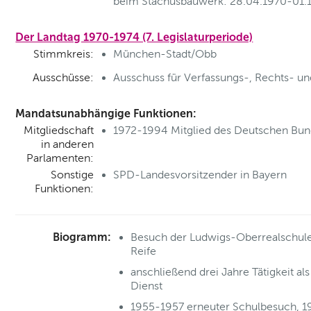
beim Stachusbauwerk: 28.04.1970-01.1
Der Landtag 1970-1974 (7. Legislaturperiode)
Stimmkreis:
München-Stadt/Obb
Ausschüsse:
Ausschuss für Verfassungs-, Rechts- u
Mandatsunabhängige Funktionen:
Mitgliedschaft
1972-1994 Mitglied des Deutschen Bun
in anderen
Parlamenten:
Sonstige
SPD-Landesvorsitzender in Bayern
Funktionen:
Biogramm:
Besuch der Ludwigs-Oberrealschule 
Reife
anschließend drei Jahre Tätigkeit a
Dienst
1955-1957 erneuter Schulbesuch, 19