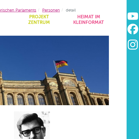
erischen Parlaments
Personen
detail
&
PROJEKT
HEIMAT IM
ZENTRUM
KLEINFORMAT