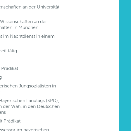
schaften an der Universität
 Wissenschaften an der
chaften in München
nt im Nachtdienst in einem
eit tätig
 Prädikat
g
rischen Jungsozialisten in
r
 Bayerischen Landtags (SPD);
 der Wahl in den Deutschen
ans
t Prädikat
assessor im bayerischen