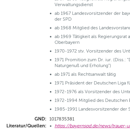
Verwaltungsdienst
ab 1967 Landesvorsitzender der baye
der SPD
ab 1968 Mitglied des Landesvorstan
ab 1969 Tätigkeit als Regierungsrat
Oberbayern
1970-1972 stv. Vorsitzender des U
1971 Promition zum Dr. iur. (Diss.: 
Naturgenuß und Erholung")
ab 1971 als Rechtsanwalt tätig
1971 Präsident der Deutschen Liga 
1972-1976 als Vorsitzender des Un
1972-1994 Mitglied des Deutschen 
1985-1991 Landesvorsitzender der 
GND:
1017835381
Literatur/Quellen:
https://bayernspd.de/news/trauer-