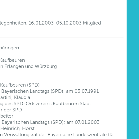
legenheiten: 16.01.2003-05.10.2003 Mitglied
hüringen
Kaufbeuren
in Erlangen und Würzburg
n Kaufbeuren (SPD)
 Bayerischen Landtags (SPD); am 03.07.1991
rtini, Klaudia
ng des SPD-Ortsvereins Kaufbeuren Stadt
er der SPD
beiter
 Bayerischen Landtags (SPD); am 07.01.2003
Heinrich, Horst
im Verwaltungsrat der Bayerische Landeszentrale für