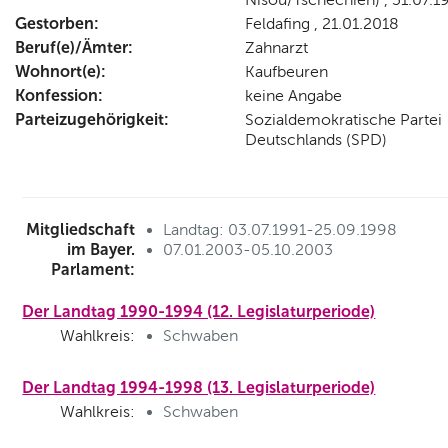
Gestorben:
Feldafing , 21.01.2018
Beruf(e)/Ämter:
Zahnarzt
Wohnort(e):
Kaufbeuren
Konfession:
keine Angabe
Parteizugehörigkeit:
Sozialdemokratische Partei
Deutschlands (SPD)
Mitgliedschaft
Landtag: 03.07.1991-25.09.1998
im Bayer.
07.01.2003-05.10.2003
Parlament:
Der Landtag 1990-1994 (12. Legislaturperiode)
Wahlkreis:
Schwaben
Der Landtag 1994-1998 (13. Legislaturperiode)
Wahlkreis:
Schwaben