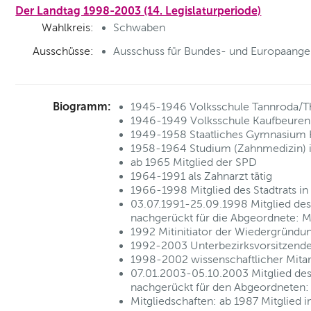
Der Landtag 1998-2003 (14. Legislaturperiode)
Wahlkreis:
Schwaben
Ausschüsse:
Ausschuss für Bundes- und Europaange
Biogramm:
1945-1946 Volksschule Tannroda/T
1946-1949 Volksschule Kaufbeuren
1949-1958 Staatliches Gymnasium 
1958-1964 Studium (Zahnmedizin) 
ab 1965 Mitglied der SPD
1964-1991 als Zahnarzt tätig
1966-1998 Mitglied des Stadtrats i
03.07.1991-25.09.1998 Mitglied des
nachgerückt für die Abgeordnete: Ma
1992 Mitinitiator der Wiedergründu
1992-2003 Unterbezirksvorsitzend
1998-2002 wissenschaftlicher Mitar
07.01.2003-05.10.2003 Mitglied des
nachgerückt für den Abgeordneten: 
Mitgliedschaften: ab 1987 Mitglied 