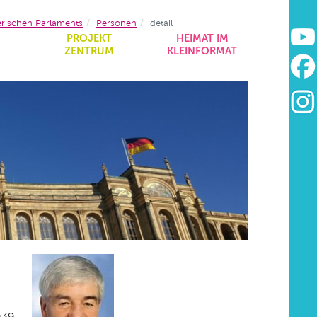
erischen Parlaments
Personen
detail
&
PROJEKT
HEIMAT IM
ZENTRUM
KLEINFORMAT
939