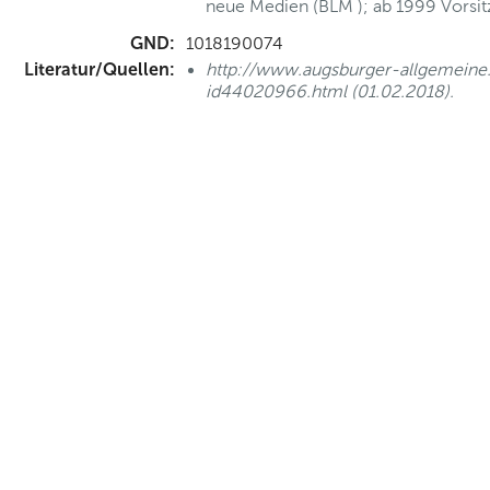
neue Medien (BLM ); ab 1999 Vorsit
GND:
1018190074
Literatur/Quellen:
http://www.augsburger-allgemeine
id44020966.html (01.02.2018).
nd Anfahrt
|
FAQs