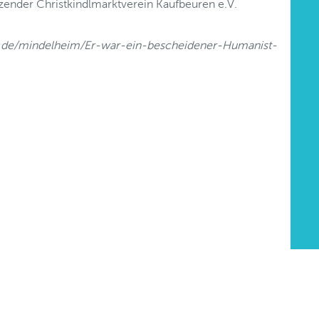
zender Christkindlmarktverein Kaufbeuren e.V.
.de/mindelheim/Er-war-ein-bescheidener-Humanist-