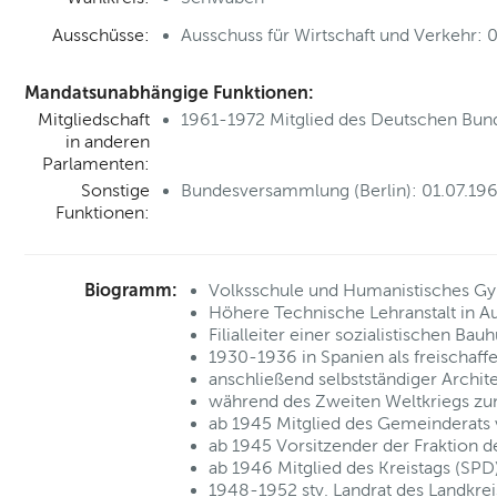
Ausschüsse:
Ausschuss für Wirtschaft und Verkehr: 
Mandatsunabhängige Funktionen:
Mitgliedschaft
1961-1972 Mitglied des Deutschen Bun
in anderen
Parlamenten:
Sonstige
Bundesversammlung (Berlin): 01.07.196
Funktionen:
Biogramm:
Volksschule und Humanistisches Gy
Höhere Technische Lehranstalt in A
Filialleiter einer sozialistischen B
1930-1936 in Spanien als freischaffe
anschließend selbstständiger Archite
während des Zweiten Weltkriegs zu
ab 1945 Mitglied des Gemeinderats
ab 1945 Vorsitzender der Fraktion 
ab 1946 Mitglied des Kreistags (SPD
1948-1952 stv. Landrat des Landkre