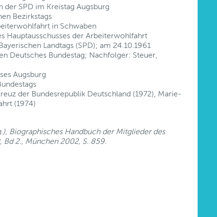
n der SPD im Kreistag Augsburg
hen Bezirkstags
beiterwohlfahrt in Schwaben
es Hauptausschusses der Arbeiterwohlfahrt
 Bayerischen Landtags (SPD); am 24.10.1961
en Deutsches Bundestag; Nachfolger: Steuer,
ises Augsburg
Bundestags
reuz der Bundesrepublik Deutschland (1972), Marie-
hrt (1974)
Hg.), Biographisches Handbuch der Mitglieder des
Bd 2., München 2002, S. 859.