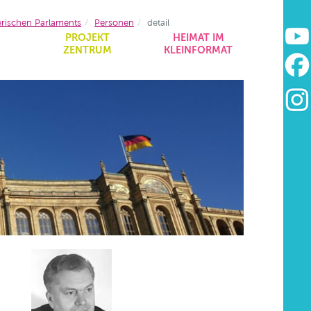
erischen Parlaments
Personen
detail
&
PROJEKT
HEIMAT IM
ZENTRUM
KLEINFORMAT