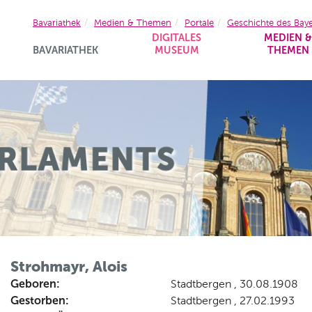
Bavariathek
Medien & Themen
Portale
Geschichte des Bay
DIGITALES
MEDIEN 
BAVARIATHEK
MUSEUM
THEMEN
Strohmayr, Alois
Geboren:
Stadtbergen , 30.08.1908
Gestorben:
Stadtbergen , 27.02.1993