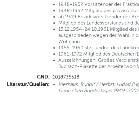
1948-1952 Vorsitzender der Fraktio
1948-1952 Mitglied des provisorisc
ab 1949 Bezirksvorsitzender der Ar
Mitglied des Landesvorstands und d
13.12.1954-24.10.1961 Mitglied des
ausgeschieden wegen der Wahl in d
Wolfgang
1956-1960 stv. Landrat des Landkre
1961-1972 Mitglied des Deutschen 
Auszeichnungen: Großes Verdienstk
Juchacz-Plakette der Arbeiterwohlfa
GND:
1018735518
Literatur/Quellen:
Vierhaus, Rudolf / Herbst, Ludolf (
Deutschen Bundestages 1949-2002, 