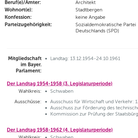
Beruf(e)/Ämter:
Architekt
Wohnort(e):
Stadtbergen
Konfession:
keine Angabe
Parteizugehörigkeit:
Sozialdemokratische Partei
Deutschlands (SPD)
Mitgliedschaft
Landtag: 13.12.1954-24.10.1961
im Bayer.
Parlament:
Der Landtag 1954-1958 (3. Legislaturperiode)
Wahlkreis:
Schwaben
Ausschüsse:
Ausschuss für Wirtschaft und Verkehr: 
Ausschuss zur Förderung des technisc
Kommission zur Prüfung der Staatsbürg
Der Landtag 1958-1962 (4. Legislaturperiode)
Wahlkreis:
Schwaben