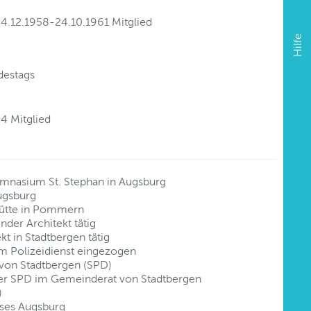
04.12.1958-24.10.1961 Mitglied
Hilfe
destags
4 Mitglied
mnasium St. Stephan in Augsburg
ugsburg
auhütte in Pommern
nder Architekt tätig
kt in Stadtbergen tätig
m Polizeidienst eingezogen
 von Stadtbergen (SPD)
der SPD im Gemeinderat von Stadtbergen
)
ises Augsburg