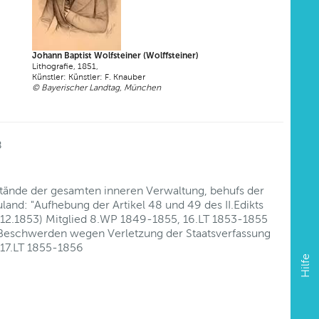
Johann Baptist Wolfsteiner (Wolffsteiner)
Lithografie, 1851,
Künstler: Künstler: F. Knauber
© Bayerischer Landtag, München
8
nstände der gesamten inneren Verwaltung, behufs der
and: "Aufhebung der Artikel 48 und 49 des II.Edikts
2.12.1853) Mitglied 8.WP 1849-1855, 16.LT 1853-1855
 Beschwerden wegen Verletzung der Staatsverfassung
 17.LT 1855-1856
Hilfe