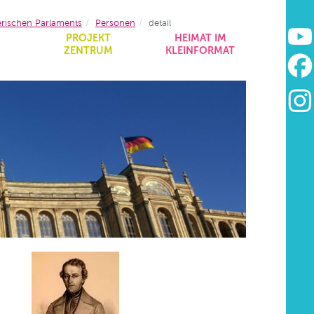
erischen Parlaments
Personen
detail
&
PROJEKT
HEIMAT IM
ZENTRUM
KLEINFORMAT