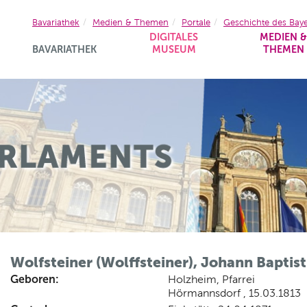
Bavariathek
Medien & Themen
Portale
Geschichte des Bay
DIGITALES
MEDIEN 
BAVARIATHEK
MUSEUM
THEMEN
Wolfsteiner (Wolffsteiner), Johann Baptist
Geboren:
Holzheim, Pfarrei
Hörmannsdorf , 15.03.1813